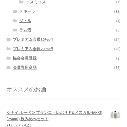
コスミコス
(4)
テキーラ
(39)
ソトル
(4)
ラム酒
(5)
プレミアム会員30%off
(54)
プレミアム会員20%off
(28)
協会会員登録
(2)
会員専用商品
(98)
オススメのお酒
シナイ ホーベン ブランコ・レポサド&メスカルHAKKE
(250ml) 飲み比べセット
¥
12,870
（税込）