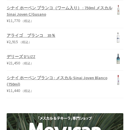
シナイ ホーベン ブランコ（ワーム入り） : 750ml メスカル
Sinai Joven C/Gusano
¥
11,770
（税込）
アライゴ ブランコ 35％
¥
2,915
（税込）
デリーズ D'LIZZ
¥
21,450
（税込）
シナイ ホーベン ブランコ : メスカル Sinai Joven Blanco
(750ml)
¥
11,440
（税込）