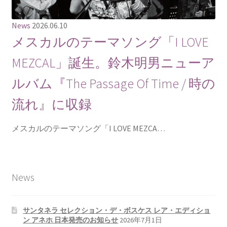
News
2026.06.10
メスカルのテーマソング「I LOVE
MEZCAL」誕生。鈴木明男ニューア
ルバム『The Passage Of Time / 時の
流れ』に収録
メスカルのテーマソング「I LOVE MEZCA…
News
サンタネラ セレクション・デ・ボスケス レア・エディショ
ン アネホ 日本発売のお知らせ
2026年7月1日