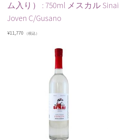
ム入り） : 750ml メスカル Sinai
Joven C/Gusano
¥
11,770
（税込）