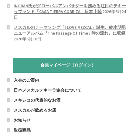
INORAN氏がグローバルアンバサダーを務める注目のテキー
ラブランド「CASA TIERRA COBRIZA」日本上陸
2026年6月24
日
メスカルのテーマソング「I LOVE MEZCAL」誕生。鈴木明男
ニューアルバム『The Passage Of Time / 時の流れ』に収録
2026年6月10日
会員マイページ（ログイン）
入会のご案内
日本メスカルテキーラ協会について
メキシコの代表的なお酒
メスカルが飲めるお店
お知らせ
取扱商品