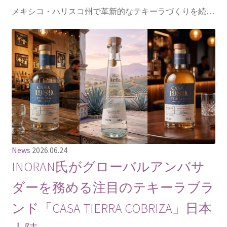
メキシコ・ハリスコ州で革新的なテキーラづくりを続…
News
2026.06.24
INORAN氏がグローバルアンバサ
ダーを務める注目のテキーラブラ
ンド「CASA TIERRA COBRIZA」日本