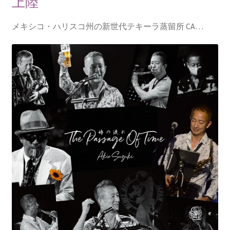
上陸
メキシコ・ハリスコ州の新世代テキーラ蒸留所 CA…