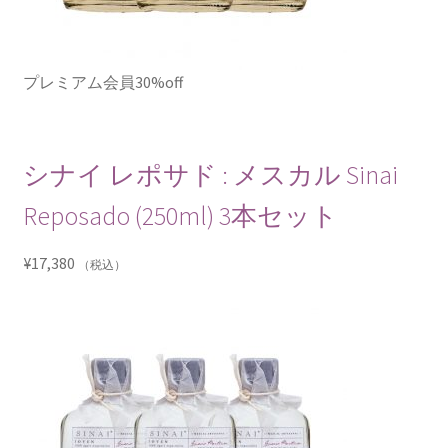
プレミアム会員30%off
シナイ レポサド : メスカル Sinai
Reposado (250ml) 3本セット
¥
17,380
（税込）