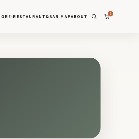
0
TORE
RESTAURANT&BAR MAP
ABOUT
SEARCH