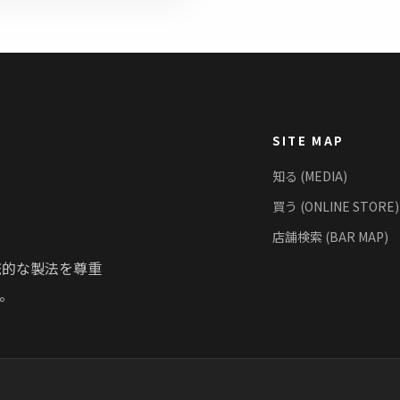
SITE MAP
知る (MEDIA)
買う (ONLINE STORE)
店舗検索 (BAR MAP)
統的な製法を尊重
。