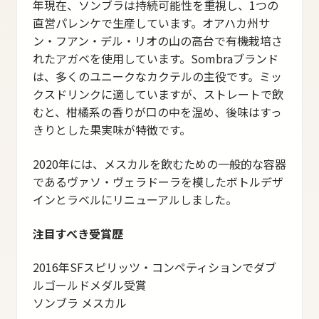
年現在、ソンブラは持続可能性を重視し、1つの
直営パレンケで生産しています。オアハカ州サ
ン・フアン・デル・リオの山の高台で有機栽培さ
れたアガベを使用しています。Sombraブランド
は、多くのユニークなカクテルの主役です。ミッ
クスドリンクに適していますが、ストレートで飲
むと、柑橘系の香りが口の中を温め、後味はすっ
きりとした果実味が特徴です。
2020年には、メスカルを飲むための一般的な容器
であるヴァソ・ヴェラドーラを模したボトルデザ
インとラベルにリニューアルしました。
注目すべき受賞歴
2016年SFスピリッツ・コンペティションでダブ
ルゴールドメダル受賞
ソンブラ メスカル