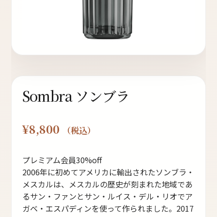
ト
オンラインストアへ
Sombra ソンブラ
読み物を見る
¥
8,800
（税込）
プレミアム会員30%off
2006年に初めてアメリカに輸出されたソンブラ・
メスカルは、メスカルの歴史が刻まれた地域であ
るサン・ファンとサン・ルイス・デル・リオでア
ガベ・エスパディンを使って作られました。2017