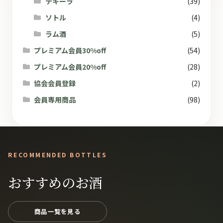
テキーラ
(39)
ソトル
(4)
ラム酒
(5)
プレミアム会員30%off
(54)
プレミアム会員20%off
(28)
協会会員登録
(2)
会員専用商品
(98)
RECOMMENDED BOTTLES
おすすめのお酒
商品一覧を見る