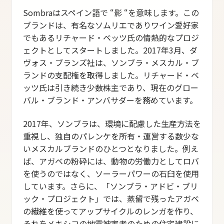
Sombraはスペイン語で “影 “を意味します。この
ブランドは、有名なソムリエでありワイン愛好家
でもあるリチャード・ベッツ氏の情熱的なプロジ
ェクトとしてスタートしました。2017年3月、ダ
ヴォス・ブランズ社は、ソンブラ・メスカル・ブ
ランドの支配権を取得しました。リチャード・ベ
ッツ氏は引き続き少数株主であり、現在のグロー
バル・ブランド・アンバサダーを務めています。
2017年、ソンブラは、環境に配慮した生産方法を
重視し、独自のパレンケを所有・運営する数少な
いメスカルブランドのひとつとなりました。例え
ば、アガベの粉砕には、動物の労働力としてロバ
を使うのではなく、ソーラーパワーの石臼を使用
しています。さらに、「ソンブラ・アドビ・ブリ
ック・プロジェクト」では、蒸留で残ったアガベ
の繊維を使ってアップサイクルのレンガを作り、
それをメキシコの地震被害者のための住宅建設に