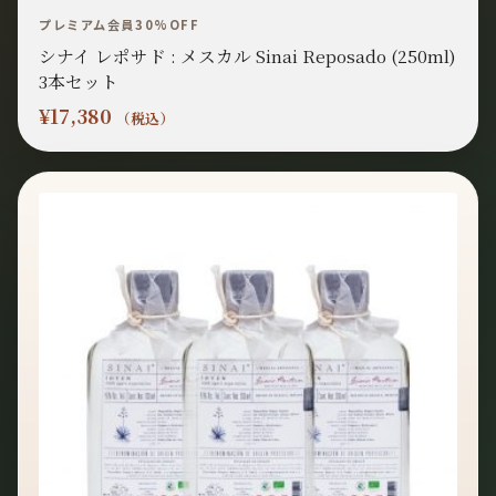
プレミアム会員30%OFF
シナイ レポサド : メスカル Sinai Reposado (250ml)
3本セット
¥
17,380
（税込）