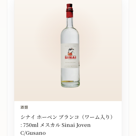
酒類
シナイ ホーベン ブランコ（ワーム入り）
: 750ml メスカル Sinai Joven
C/Gusano