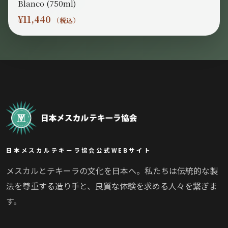
Blanco (750ml)
¥
11,440
（税込）
日本メスカルテキーラ協会公式WEBサイト
メスカルとテキーラの文化を日本へ。私たちは伝統的な製
法を尊重する造り手と、良質な体験を求める人々を繋ぎま
す。