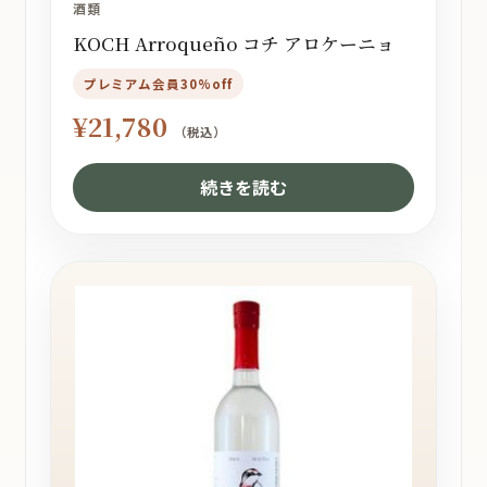
酒類
KOCH Arroqueño コチ アロケーニョ
プレミアム会員30%off
¥
21,780
（税込）
続きを読む