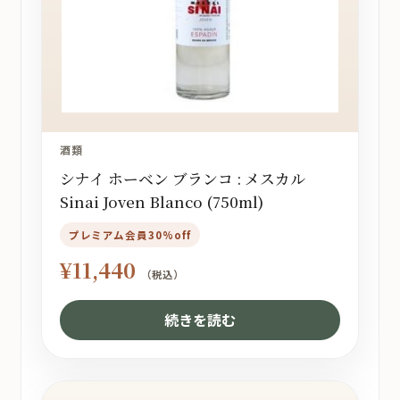
酒類
シナイ ホーベン ブランコ : メスカル
Sinai Joven Blanco (750ml)
プレミアム会員30%off
¥
11,440
（税込）
続きを読む