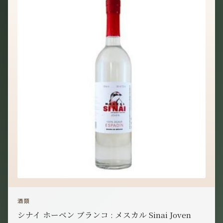
酒類
シナイ ホーベン ブランコ : メスカル Sinai Joven