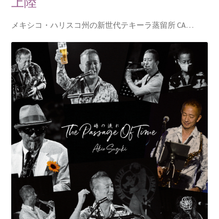
上陸
メキシコ・ハリスコ州の新世代テキーラ蒸留所 CA…