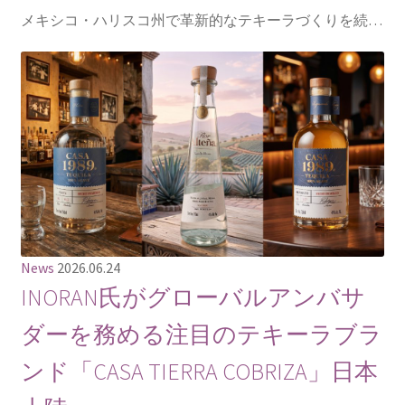
メキシコ・ハリスコ州で革新的なテキーラづくりを続…
News
2026.06.24
INORAN氏がグローバルアンバサ
ダーを務める注目のテキーラブラ
ンド「CASA TIERRA COBRIZA」日本