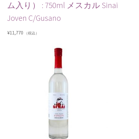
ム入り） : 750ml メスカル Sinai
Joven C/Gusano
¥
11,770
（税込）