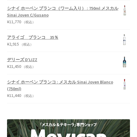
シナイ ホーベン ブランコ（ワーム入り） : 750ml メスカル
Sinai Joven C/Gusano
¥
11,770
（税込）
アライゴ ブランコ 35％
¥
2,915
（税込）
デリーズ D'LIZZ
¥
21,450
（税込）
シナイ ホーベン ブランコ : メスカル Sinai Joven Blanco
(750ml)
¥
11,440
（税込）