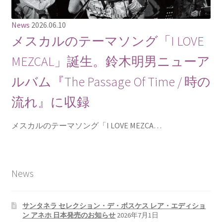
News
2026.06.10
メスカルのテーマソング「I LOVE
MEZCAL」誕生。鈴木明男ニューア
ルバム『The Passage Of Time / 時の
流れ』に収録
メスカルのテーマソング「I LOVE MEZCA…
News
サンタネラ セレクション・デ・ボスケス レア・エディショ
ン アネホ 日本発売のお知らせ
2026年7月1日