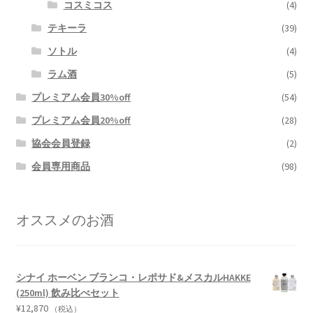
コスミコス
(4)
テキーラ
(39)
ソトル
(4)
ラム酒
(5)
プレミアム会員30%off
(54)
プレミアム会員20%off
(28)
協会会員登録
(2)
会員専用商品
(98)
オススメのお酒
シナイ ホーベン ブランコ・レポサド&メスカルHAKKE
(250ml) 飲み比べセット
¥
12,870
（税込）