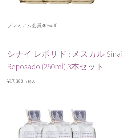
プレミアム会員30%off
シナイ レポサド : メスカル Sinai
Reposado (250ml) 3本セット
¥
17,380
（税込）