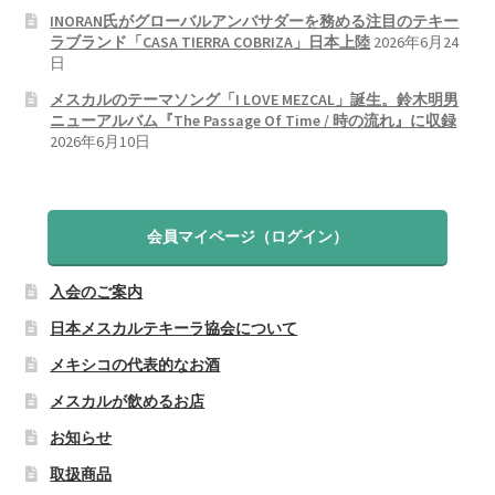
INORAN氏がグローバルアンバサダーを務める注目のテキー
ラブランド「CASA TIERRA COBRIZA」日本上陸
2026年6月24
日
メスカルのテーマソング「I LOVE MEZCAL」誕生。鈴木明男
ニューアルバム『The Passage Of Time / 時の流れ』に収録
2026年6月10日
会員マイページ（ログイン）
入会のご案内
日本メスカルテキーラ協会について
メキシコの代表的なお酒
メスカルが飲めるお店
お知らせ
取扱商品