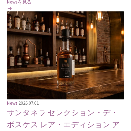
Newsを見る
News
2026.07.01
サンタネラ セレクション・デ・
ボスケス レア・エディション ア