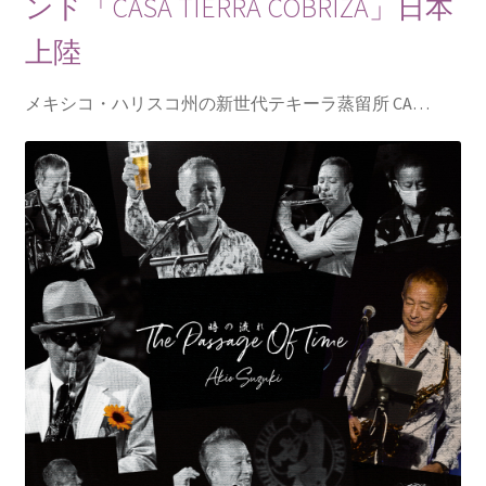
ンド「CASA TIERRA COBRIZA」日本
上陸
メキシコ・ハリスコ州の新世代テキーラ蒸留所 CA…