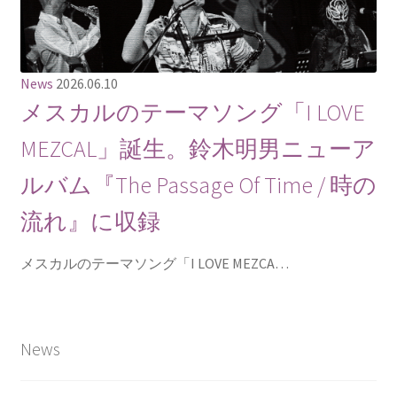
News
2026.06.10
メスカルのテーマソング「I LOVE
MEZCAL」誕生。鈴木明男ニューア
ルバム『The Passage Of Time / 時の
流れ』に収録
メスカルのテーマソング「I LOVE MEZCA…
News