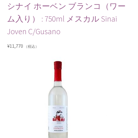
シナイ ホーベン ブランコ（ワー
ム入り） : 750ml メスカル Sinai
Joven C/Gusano
¥
11,770
（税込）