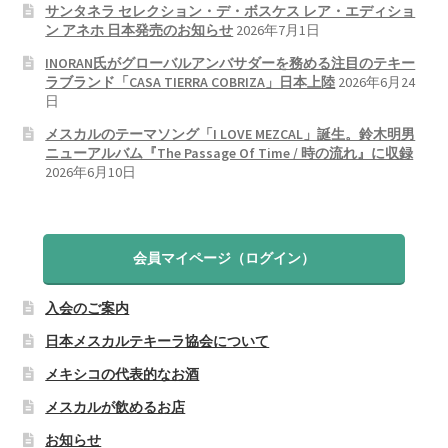
サンタネラ セレクション・デ・ボスケス レア・エディショ
ン アネホ 日本発売のお知らせ
2026年7月1日
INORAN氏がグローバルアンバサダーを務める注目のテキー
ラブランド「CASA TIERRA COBRIZA」日本上陸
2026年6月24
日
メスカルのテーマソング「I LOVE MEZCAL」誕生。鈴木明男
ニューアルバム『The Passage Of Time / 時の流れ』に収録
2026年6月10日
会員マイページ（ログイン）
入会のご案内
日本メスカルテキーラ協会について
メキシコの代表的なお酒
メスカルが飲めるお店
お知らせ