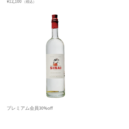
¥
12,100
（税込）
プレミアム会員30%off