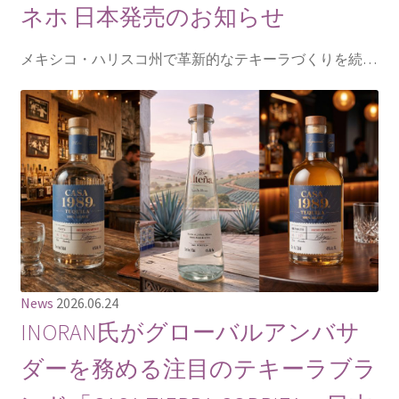
ネホ 日本発売のお知らせ
メキシコ・ハリスコ州で革新的なテキーラづくりを続…
News
2026.06.24
INORAN氏がグローバルアンバサ
ダーを務める注目のテキーラブラ