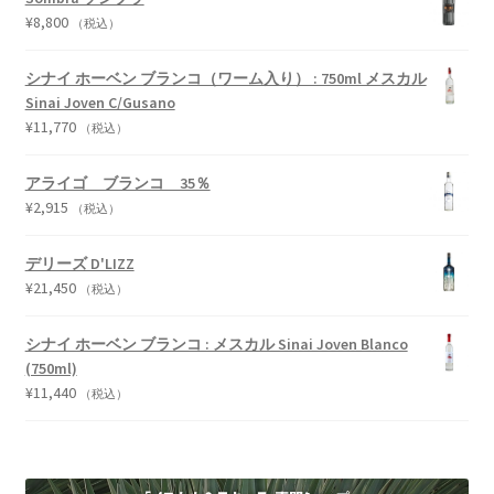
¥
8,800
（税込）
シナイ ホーベン ブランコ（ワーム入り） : 750ml メスカル
Sinai Joven C/Gusano
¥
11,770
（税込）
アライゴ ブランコ 35％
¥
2,915
（税込）
デリーズ D'LIZZ
¥
21,450
（税込）
シナイ ホーベン ブランコ : メスカル Sinai Joven Blanco
(750ml)
¥
11,440
（税込）