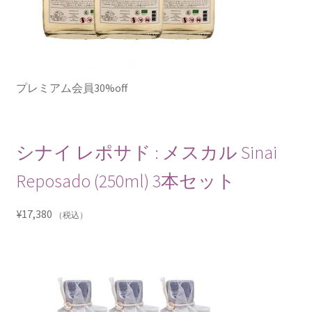
プレミアム会員30%off
シナイ レポサド : メスカル Sinai
Reposado (250ml) 3本セット
¥
17,380
（税込）