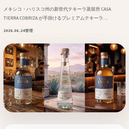
ト
メキシコ・ハリスコ州の新世代テキーラ蒸留所 CASA
TIERRA COBRIZA が手掛けるプレミアムテキーラ…
2026.06.24
管理
オンラインストアへ
読み物を見る