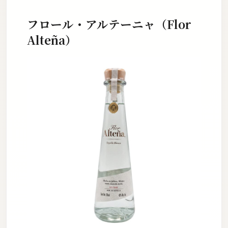
フロール・アルテーニャ（Flor
Alteña）