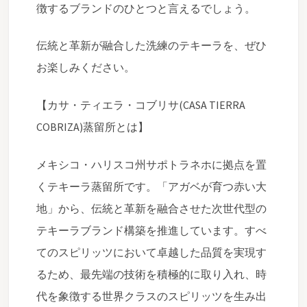
徴するブランドのひとつと言えるでしょう。
伝統と革新が融合した洗練のテキーラを、ぜひ
お楽しみください。
【カサ・ティエラ・コブリサ(CASA TIERRA
COBRIZA)蒸留所とは】
メキシコ・ハリスコ州サポトラネホに拠点を置
くテキーラ蒸留所です。「アガベが育つ赤い大
地」から、伝統と革新を融合させた次世代型の
テキーラブランド構築を推進しています。すべ
てのスピリッツにおいて卓越した品質を実現す
るため、最先端の技術を積極的に取り入れ、時
代を象徴する世界クラスのスピリッツを生み出