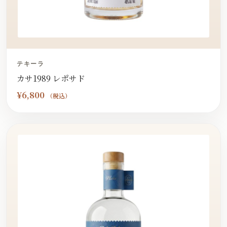
テキーラ
カサ1989 レポサド
¥
6,800
（税込）