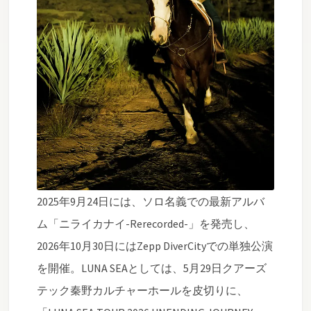
2025年9月24日には、ソロ名義での最新アルバ
ム「ニライカナイ-Rerecorded-」を発売し、
2026年10月30日にはZepp DiverCityでの単独公演
を開催。LUNA SEAとしては、5月29日クアーズ
テック秦野カルチャーホールを皮切りに、