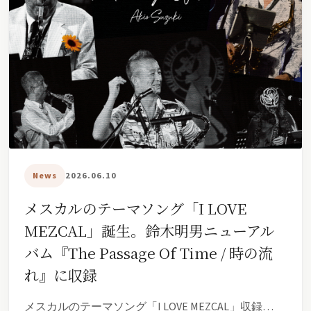
News
2026.06.10
メスカルのテーマソング「I LOVE
MEZCAL」誕生。鈴木明男ニューアル
バム『The Passage Of Time / 時の流
れ』に収録
メスカルのテーマソング「I LOVE MEZCAL」収録…