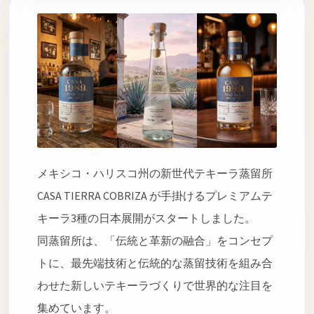
メキシコ・ハリスコ州の新世代テキーラ蒸留所
CASA TIERRA COBRIZA が手掛けるプレミアムテ
キーラ3種の日本展開がスタートしました。
同蒸留所は、「伝統と革新の融合」をコンセプ
トに、最先端技術と伝統的な蒸留技術を組み合
わせた新しいテキーラづくりで世界的な注目を
集めています。