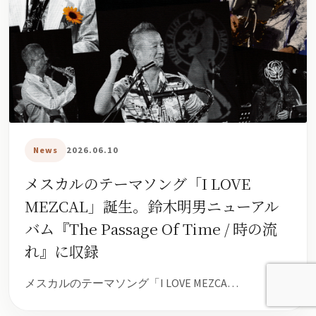
News
2026.06.10
メスカルのテーマソング「I LOVE
MEZCAL」誕生。鈴木明男ニューアル
バム『The Passage Of Time / 時の流
れ』に収録
メスカルのテーマソング「I LOVE MEZCA…