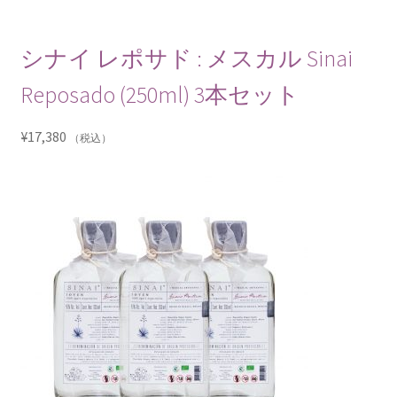
シナイ レポサド : メスカル Sinai
Reposado (250ml) 3本セット
¥
17,380
（税込）