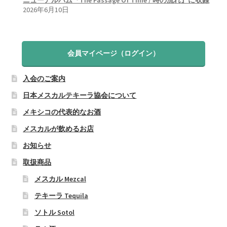
ニューアルバム『The Passage Of Time / 時の流れ』に収録
2026年6月10日
会員マイページ（ログイン）
入会のご案内
日本メスカルテキーラ協会について
メキシコの代表的なお酒
メスカルが飲めるお店
お知らせ
取扱商品
メスカル Mezcal
テキーラ Tequila
ソトル Sotol