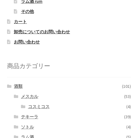
ラム酒 rum
その他
カート
卸売についてのお問い合わせ
お問い合わせ
商品カテゴリー
酒類
(101)
メスカル
(53)
コスミコス
(4)
テキーラ
(39)
ソトル
(4)
ラム酒
(5)