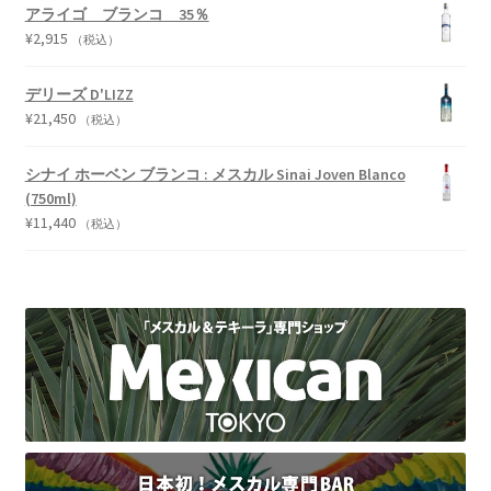
アライゴ ブランコ 35％
¥
2,915
（税込）
デリーズ D'LIZZ
¥
21,450
（税込）
シナイ ホーベン ブランコ : メスカル Sinai Joven Blanco
(750ml)
¥
11,440
（税込）