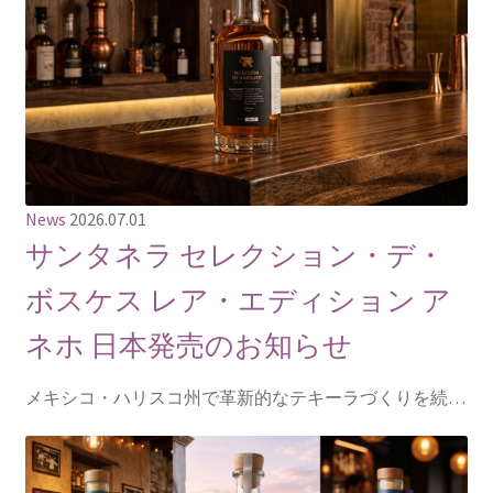
News
2026.07.01
サンタネラ セレクション・デ・
ボスケス レア・エディション ア
ネホ 日本発売のお知らせ
メキシコ・ハリスコ州で革新的なテキーラづくりを続…