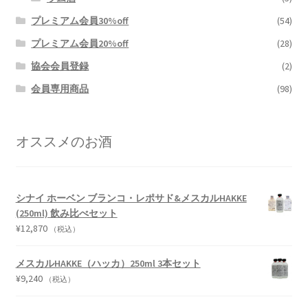
プレミアム会員30%off
(54)
プレミアム会員20%off
(28)
協会会員登録
(2)
会員専用商品
(98)
オススメのお酒
シナイ ホーベン ブランコ・レポサド&メスカルHAKKE
(250ml) 飲み比べセット
¥
12,870
（税込）
メスカルHAKKE（ハッカ）250ml 3本セット
¥
9,240
（税込）