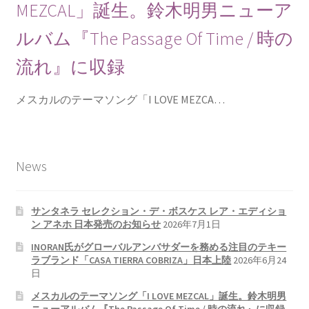
MEZCAL」誕生。鈴木明男ニューア
ルバム『The Passage Of Time / 時の
流れ』に収録
メスカルのテーマソング「I LOVE MEZCA…
News
サンタネラ セレクション・デ・ボスケス レア・エディショ
ン アネホ 日本発売のお知らせ
2026年7月1日
INORAN氏がグローバルアンバサダーを務める注目のテキー
ラブランド「CASA TIERRA COBRIZA」日本上陸
2026年6月24
日
メスカルのテーマソング「I LOVE MEZCAL」誕生。鈴木明男