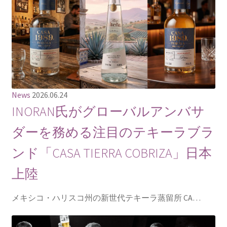
News
2026.06.24
INORAN氏がグローバルアンバサ
ダーを務める注目のテキーラブラ
ンド「CASA TIERRA COBRIZA」日本
上陸
メキシコ・ハリスコ州の新世代テキーラ蒸留所 CA…