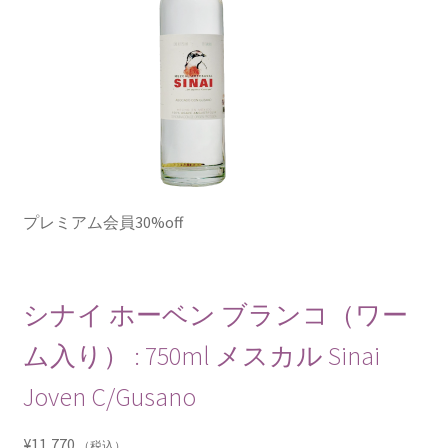
プレミアム会員30%off
シナイ ホーベン ブランコ（ワー
ム入り） : 750ml メスカル Sinai
Joven C/Gusano
¥
11,770
（税込）