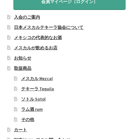
会員マイページ（ログイン）
入会のご案内
日本メスカルテキーラ協会について
メキシコの代表的なお酒
メスカルが飲めるお店
お知らせ
取扱商品
メスカル Mezcal
テキーラ Tequila
ソトル Sotol
ラム酒 rum
その他
カート