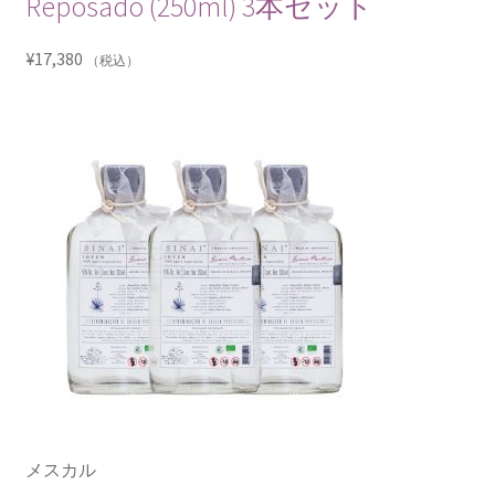
Reposado (250ml) 3本セット
¥
17,380
（税込）
メスカル