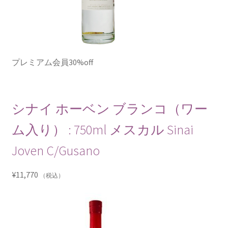
プレミアム会員30%off
シナイ ホーベン ブランコ（ワー
ム入り） : 750ml メスカル Sinai
Joven C/Gusano
¥
11,770
（税込）