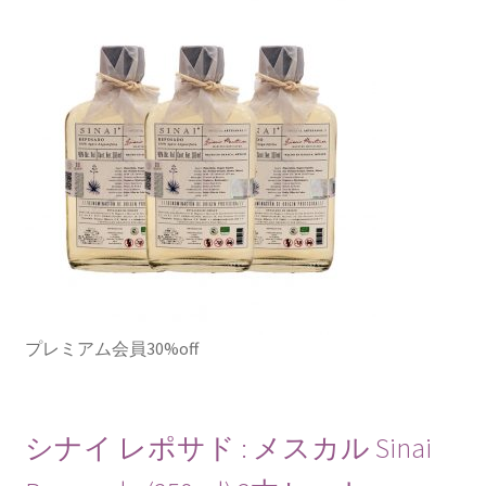
プレミアム会員30%off
シナイ レポサド : メスカル Sinai