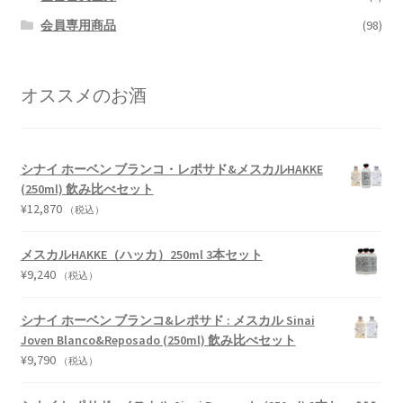
会員専用商品
(98)
オススメのお酒
シナイ ホーベン ブランコ・レポサド&メスカルHAKKE
(250ml) 飲み比べセット
¥
12,870
（税込）
メスカルHAKKE（ハッカ）250ml 3本セット
¥
9,240
（税込）
シナイ ホーベン ブランコ&レポサド : メスカル Sinai
Joven Blanco&Reposado (250ml) 飲み比べセット
¥
9,790
（税込）