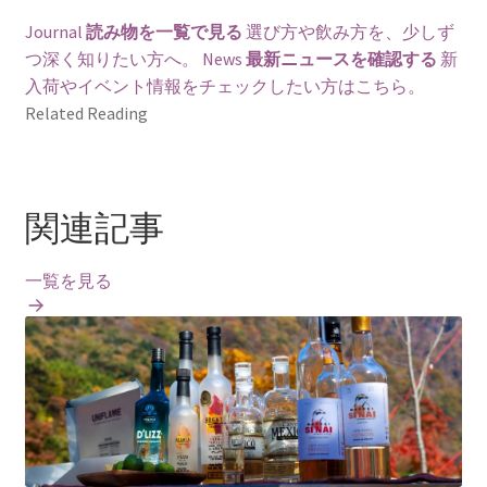
Journal
読み物を一覧で見る
選び方や飲み方を、少しず
つ深く知りたい方へ。
News
最新ニュースを確認する
新
入荷やイベント情報をチェックしたい方はこちら。
Related Reading
関連記事
一覧を見る