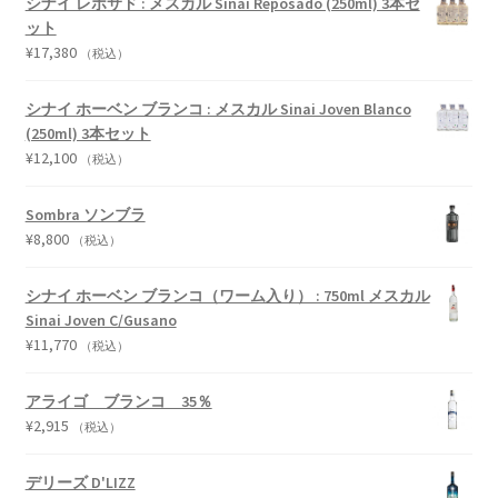
シナイ レポサド : メスカル Sinai Reposado (250ml) 3本セ
ット
¥
17,380
（税込）
シナイ ホーベン ブランコ : メスカル Sinai Joven Blanco
(250ml) 3本セット
¥
12,100
（税込）
Sombra ソンブラ
¥
8,800
（税込）
シナイ ホーベン ブランコ（ワーム入り） : 750ml メスカル
Sinai Joven C/Gusano
¥
11,770
（税込）
アライゴ ブランコ 35％
¥
2,915
（税込）
デリーズ D'LIZZ