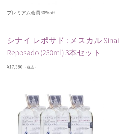
プレミアム会員30%off
シナイ レポサド : メスカル Sinai
Reposado (250ml) 3本セット
¥
17,380
（税込）