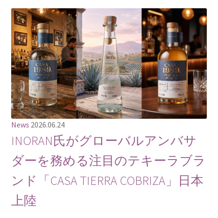
News
2026.06.24
INORAN氏がグローバルアンバサ
ダーを務める注目のテキーラブラ
ンド「CASA TIERRA COBRIZA」日本
上陸