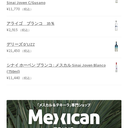
Sinai Joven C/Gusano
¥
11,770
（税込）
アライゴ ブランコ 35％
¥
2,915
（税込）
デリーズ D'LIZZ
¥
21,450
（税込）
シナイ ホーベン ブランコ : メスカル Sinai Joven Blanco
(750ml)
¥
11,440
（税込）