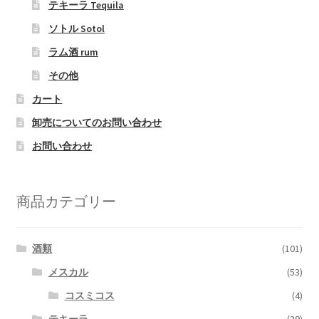
テキーラ Tequila
ソトル Sotol
ラム酒 rum
その他
カート
卸売についてのお問い合わせ
お問い合わせ
商品カテゴリー
酒類
(101)
メスカル
(53)
コスミコス
(4)
テキーラ
(39)