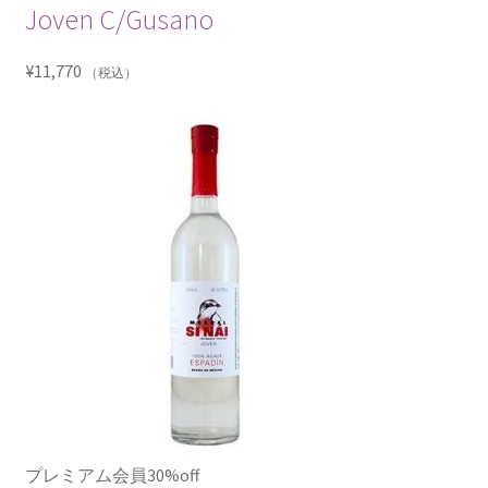
Joven C/Gusano
¥
11,770
（税込）
プレミアム会員30%off