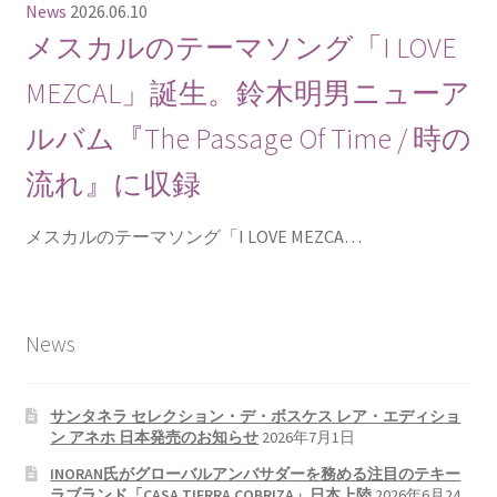
News
2026.06.10
メスカルのテーマソング「I LOVE
MEZCAL」誕生。鈴木明男ニューア
ルバム『The Passage Of Time / 時の
流れ』に収録
メスカルのテーマソング「I LOVE MEZCA…
News
サンタネラ セレクション・デ・ボスケス レア・エディショ
ン アネホ 日本発売のお知らせ
2026年7月1日
INORAN氏がグローバルアンバサダーを務める注目のテキー
ラブランド「CASA TIERRA COBRIZA」日本上陸
2026年6月24