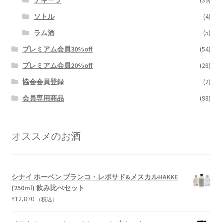
ソトル
(4)
ラム酒
(5)
プレミアム会員30%off
(54)
プレミアム会員20%off
(28)
協会会員登録
(2)
会員専用商品
(98)
オススメのお酒
シナイ ホーベン ブランコ・レポサド&メスカルHAKKE
(250ml) 飲み比べセット
¥
12,870
（税込）