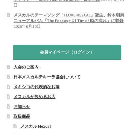
日
メスカルのテーマソング「I LOVE MEZCAL」誕生。鈴木明男
ニューアルバム『The Passage Of Time / 時の流れ』に収録
2026年6月10日
会員マイページ（ログイン）
入会のご案内
日本メスカルテキーラ協会について
メキシコの代表的なお酒
メスカルが飲めるお店
お知らせ
取扱商品
メスカル Mezcal