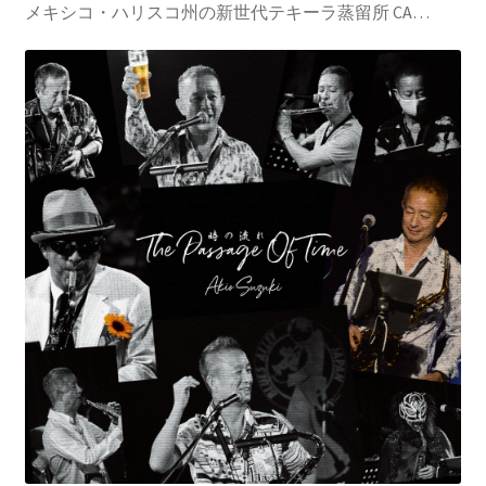
メキシコ・ハリスコ州の新世代テキーラ蒸留所 CA…