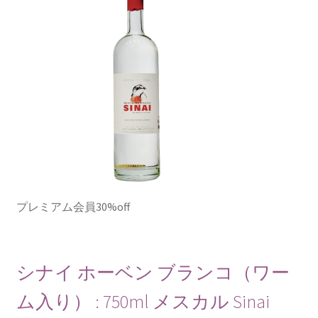
プレミアム会員30%off
シナイ ホーベン ブランコ（ワー
ム入り） : 750ml メスカル Sinai