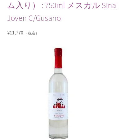
ム入り） : 750ml メスカル Sinai
Joven C/Gusano
¥
11,770
（税込）