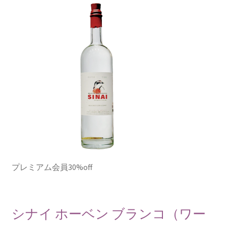
プレミアム会員30%off
シナイ ホーベン ブランコ（ワー