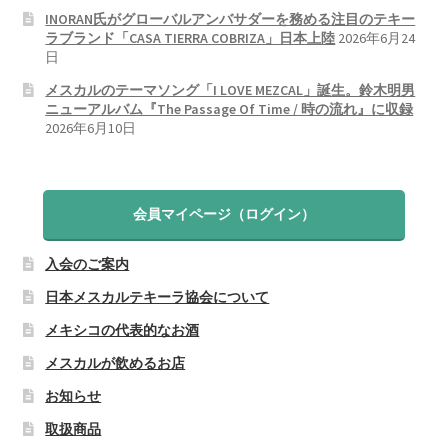
INORAN氏がグローバルアンバサダーを務める注目のテキー
ラブランド「CASA TIERRA COBRIZA」日本上陸
2026年6月24
日
メスカルのテーマソング「I LOVE MEZCAL」誕生。鈴木明男
ニューアルバム『The Passage Of Time / 時の流れ』に収録
2026年6月10日
会員マイページ（ログイン）
入会のご案内
日本メスカルテキーラ協会について
メキシコの代表的なお酒
メスカルが飲めるお店
お知らせ
取扱商品