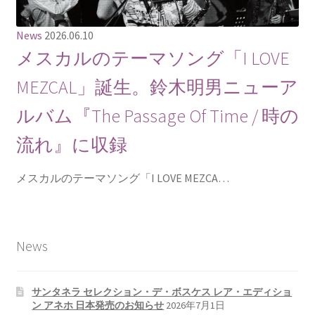
News
2026.06.10
メスカルのテーマソング「I LOVE
MEZCAL」誕生。鈴木明男ニューア
ルバム『The Passage Of Time / 時の
流れ』に収録
メスカルのテーマソング「I LOVE MEZCA…
News
サンタネラ セレクション・デ・ボスケス レア・エディショ
ン アネホ 日本発売のお知らせ
2026年7月1日