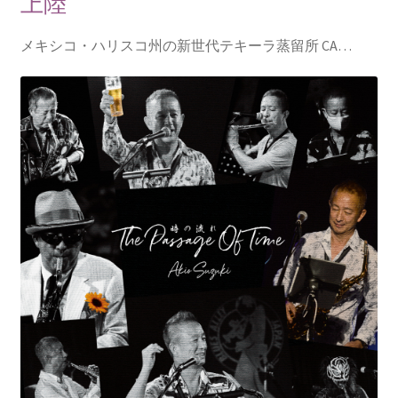
上陸
メキシコ・ハリスコ州の新世代テキーラ蒸留所 CA…