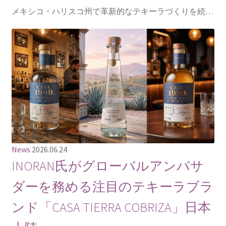
メキシコ・ハリスコ州で革新的なテキーラづくりを続…
News
2026.06.24
INORAN氏がグローバルアンバサ
ダーを務める注目のテキーラブラ
ンド「CASA TIERRA COBRIZA」日本