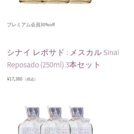
プレミアム会員30%off
シナイ レポサド : メスカル Sinai
Reposado (250ml) 3本セット
¥
17,380
（税込）