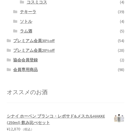
コスミコス
(4)
テキーラ
(39)
ソトル
(4)
ラム酒
(5)
プレミアム会員30%off
(54)
プレミアム会員20%off
(28)
協会会員登録
(2)
会員専用商品
(98)
オススメのお酒
シナイ ホーベン ブランコ・レポサド&メスカルHAKKE
(250ml) 飲み比べセット
¥
12,870
（税込）