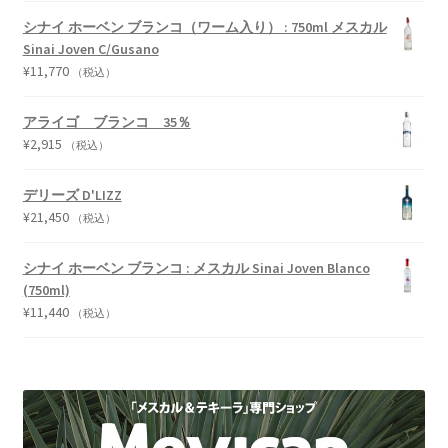
シナイ ホーベン ブランコ（ワーム入り） : 750ml メスカル
Sinai Joven C/Gusano
¥
11,770
（税込）
アライゴ ブランコ 35％
¥
2,915
（税込）
デリーズ D'LIZZ
¥
21,450
（税込）
シナイ ホーベン ブランコ : メスカル Sinai Joven Blanco
(750ml)
¥
11,440
（税込）