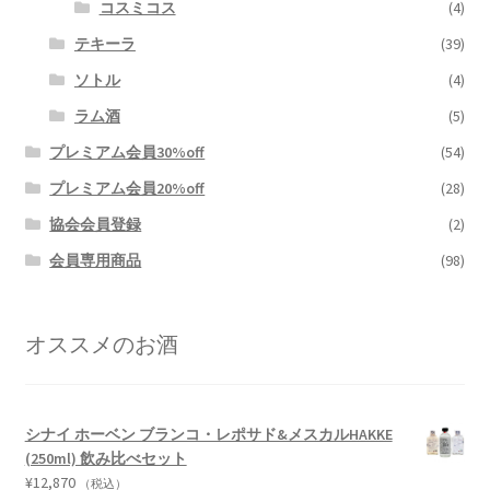
コスミコス
(4)
テキーラ
(39)
ソトル
(4)
ラム酒
(5)
プレミアム会員30%off
(54)
プレミアム会員20%off
(28)
協会会員登録
(2)
会員専用商品
(98)
オススメのお酒
シナイ ホーベン ブランコ・レポサド&メスカルHAKKE
(250ml) 飲み比べセット
¥
12,870
（税込）