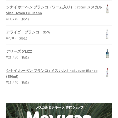
シナイ ホーベン ブランコ（ワーム入り） : 750ml メスカル
Sinai Joven C/Gusano
¥
11,770
（税込）
アライゴ ブランコ 35％
¥
2,915
（税込）
デリーズ D'LIZZ
¥
21,450
（税込）
シナイ ホーベン ブランコ : メスカル Sinai Joven Blanco
(750ml)
¥
11,440
（税込）