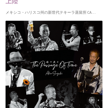
上陸
メキシコ・ハリスコ州の新世代テキーラ蒸留所 CA…