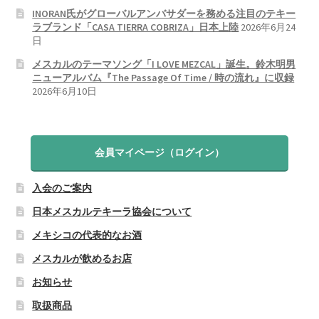
INORAN氏がグローバルアンバサダーを務める注目のテキー
ラブランド「CASA TIERRA COBRIZA」日本上陸
2026年6月24
日
メスカルのテーマソング「I LOVE MEZCAL」誕生。鈴木明男
ニューアルバム『The Passage Of Time / 時の流れ』に収録
2026年6月10日
会員マイページ（ログイン）
入会のご案内
日本メスカルテキーラ協会について
メキシコの代表的なお酒
メスカルが飲めるお店
お知らせ
取扱商品