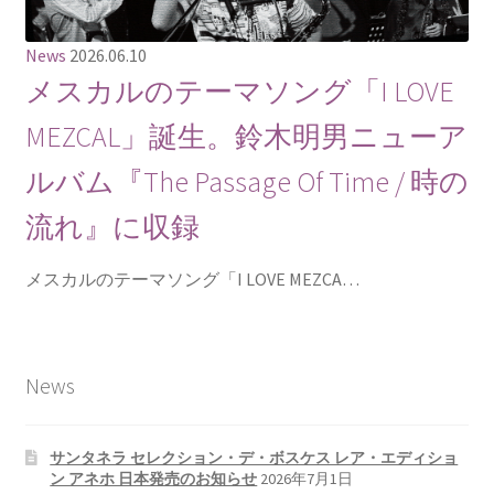
News
2026.06.10
メスカルのテーマソング「I LOVE
MEZCAL」誕生。鈴木明男ニューア
ルバム『The Passage Of Time / 時の
流れ』に収録
メスカルのテーマソング「I LOVE MEZCA…
News
サンタネラ セレクション・デ・ボスケス レア・エディショ
ン アネホ 日本発売のお知らせ
2026年7月1日