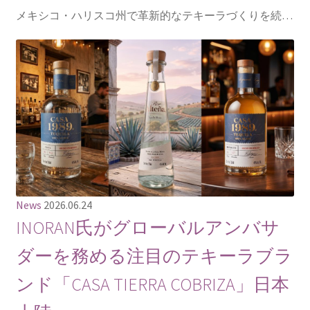
メキシコ・ハリスコ州で革新的なテキーラづくりを続…
News
2026.06.24
INORAN氏がグローバルアンバサ
ダーを務める注目のテキーラブラ
ンド「CASA TIERRA COBRIZA」日本