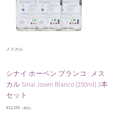
メスカル
シナイ ホーベン ブランコ : メス
カル Sinai Joven Blanco (250ml) 3本
セット
¥
12,100
（税込）