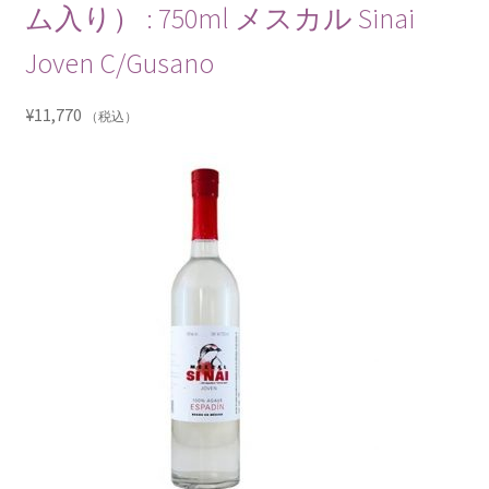
ム入り） : 750ml メスカル Sinai
Joven C/Gusano
¥
11,770
（税込）