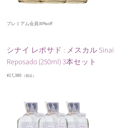
プレミアム会員30%off
シナイ レポサド : メスカル Sinai
Reposado (250ml) 3本セット
¥
17,380
（税込）