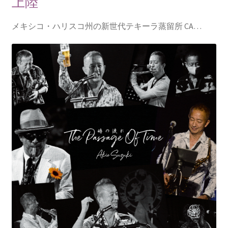
上陸
メキシコ・ハリスコ州の新世代テキーラ蒸留所 CA…