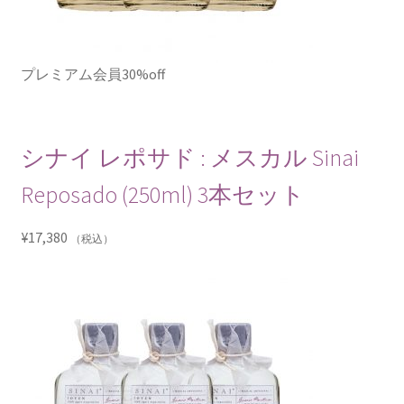
プレミアム会員30%off
シナイ レポサド : メスカル Sinai
Reposado (250ml) 3本セット
¥
17,380
（税込）