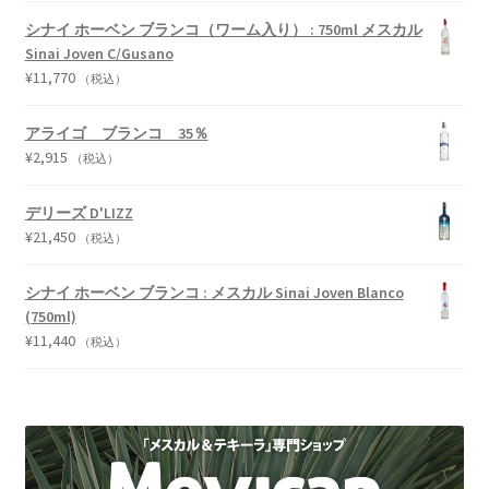
シナイ ホーベン ブランコ（ワーム入り） : 750ml メスカル
Sinai Joven C/Gusano
¥
11,770
（税込）
アライゴ ブランコ 35％
¥
2,915
（税込）
デリーズ D'LIZZ
¥
21,450
（税込）
シナイ ホーベン ブランコ : メスカル Sinai Joven Blanco
(750ml)
¥
11,440
（税込）