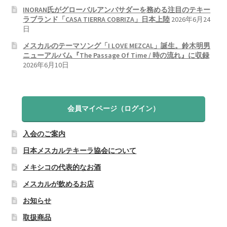
INORAN氏がグローバルアンバサダーを務める注目のテキー
ラブランド「CASA TIERRA COBRIZA」日本上陸
2026年6月24
日
メスカルのテーマソング「I LOVE MEZCAL」誕生。鈴木明男
ニューアルバム『The Passage Of Time / 時の流れ』に収録
2026年6月10日
会員マイページ（ログイン）
入会のご案内
日本メスカルテキーラ協会について
メキシコの代表的なお酒
メスカルが飲めるお店
お知らせ
取扱商品