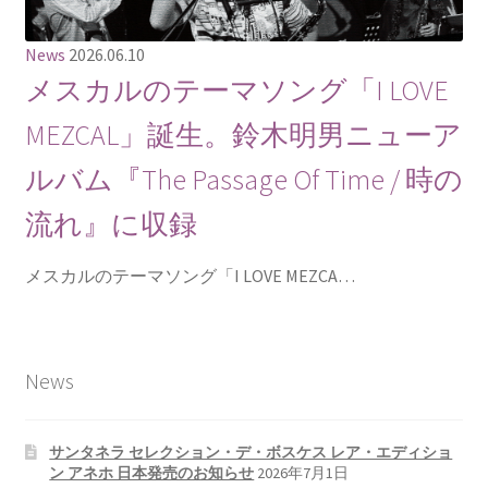
News
2026.06.10
メスカルのテーマソング「I LOVE
MEZCAL」誕生。鈴木明男ニューア
ルバム『The Passage Of Time / 時の
流れ』に収録
メスカルのテーマソング「I LOVE MEZCA…
News
サンタネラ セレクション・デ・ボスケス レア・エディショ
ン アネホ 日本発売のお知らせ
2026年7月1日