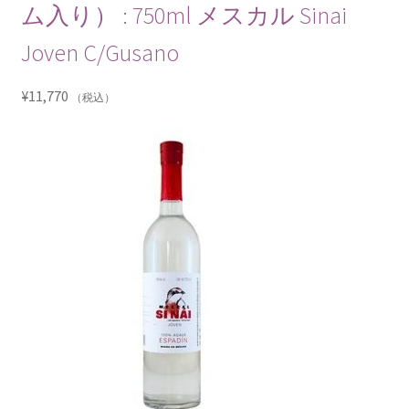
ム入り） : 750ml メスカル Sinai
Joven C/Gusano
¥
11,770
（税込）