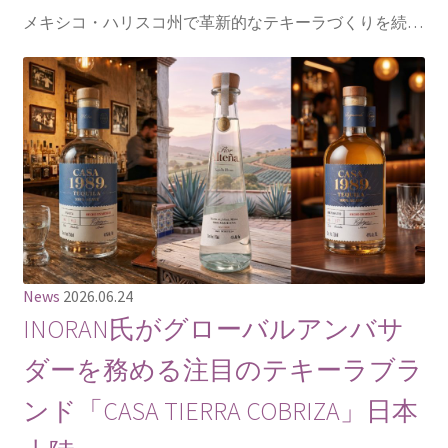
メキシコ・ハリスコ州で革新的なテキーラづくりを続…
News
2026.06.24
INORAN氏がグローバルアンバサ
ダーを務める注目のテキーラブラ
ンド「CASA TIERRA COBRIZA」日本