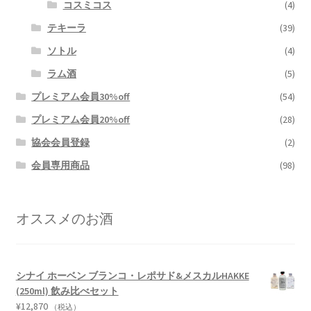
コスミコス
(4)
テキーラ
(39)
ソトル
(4)
ラム酒
(5)
プレミアム会員30%off
(54)
プレミアム会員20%off
(28)
協会会員登録
(2)
会員専用商品
(98)
オススメのお酒
シナイ ホーベン ブランコ・レポサド&メスカルHAKKE
(250ml) 飲み比べセット
¥
12,870
（税込）