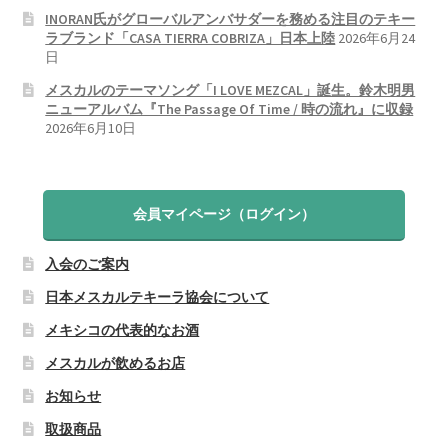
INORAN氏がグローバルアンバサダーを務める注目のテキー
ラブランド「CASA TIERRA COBRIZA」日本上陸
2026年6月24
日
メスカルのテーマソング「I LOVE MEZCAL」誕生。鈴木明男
ニューアルバム『The Passage Of Time / 時の流れ』に収録
2026年6月10日
会員マイページ（ログイン）
入会のご案内
日本メスカルテキーラ協会について
メキシコの代表的なお酒
メスカルが飲めるお店
お知らせ
取扱商品