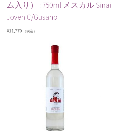
ム入り） : 750ml メスカル Sinai
Joven C/Gusano
¥
11,770
（税込）