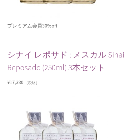
プレミアム会員30%off
シナイ レポサド : メスカル Sinai
Reposado (250ml) 3本セット
¥
17,380
（税込）