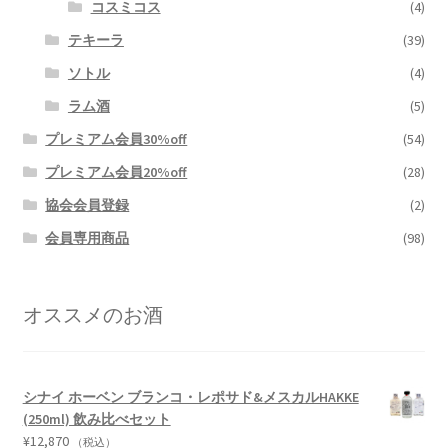
コスミコス
(4)
テキーラ
(39)
ソトル
(4)
ラム酒
(5)
プレミアム会員30%off
(54)
プレミアム会員20%off
(28)
協会会員登録
(2)
会員専用商品
(98)
オススメのお酒
シナイ ホーベン ブランコ・レポサド&メスカルHAKKE
(250ml) 飲み比べセット
¥
12,870
（税込）