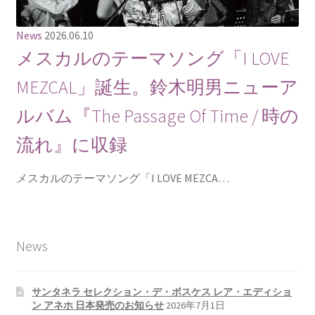
News
2026.06.10
メスカルのテーマソング「I LOVE
MEZCAL」誕生。鈴木明男ニューア
ルバム『The Passage Of Time / 時の
流れ』に収録
メスカルのテーマソング「I LOVE MEZCA…
News
サンタネラ セレクション・デ・ボスケス レア・エディショ
ン アネホ 日本発売のお知らせ
2026年7月1日