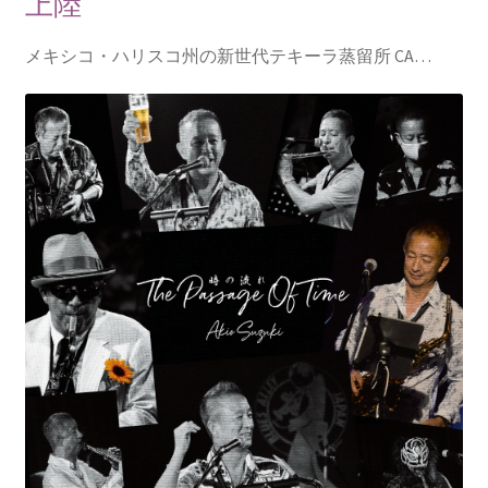
上陸
メキシコ・ハリスコ州の新世代テキーラ蒸留所 CA…