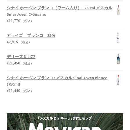
シナイ ホーベン ブランコ（ワーム入り） : 750ml メスカル
Sinai Joven C/Gusano
¥
11,770
（税込）
アライゴ ブランコ 35％
¥
2,915
（税込）
デリーズ D'LIZZ
¥
21,450
（税込）
シナイ ホーベン ブランコ : メスカル Sinai Joven Blanco
(750ml)
¥
11,440
（税込）