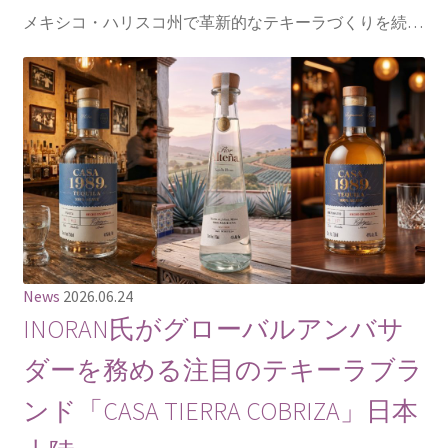
メキシコ・ハリスコ州で革新的なテキーラづくりを続…
News
2026.06.24
INORAN氏がグローバルアンバサ
ダーを務める注目のテキーラブラ
ンド「CASA TIERRA COBRIZA」日本