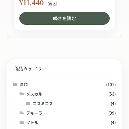
¥
11,440
（税込）
続きを読む
商品カテゴリー
酒類
(101)
メスカル
(53)
コスミコス
(4)
テキーラ
(39)
ソトル
(4)