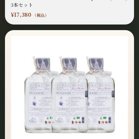
3本セット
¥
17,380
（税込）