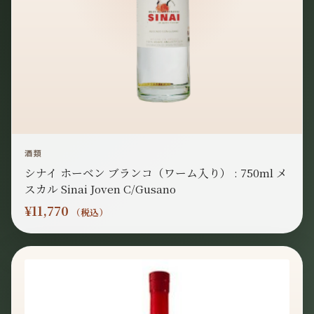
酒類
シナイ ホーベン ブランコ（ワーム入り） : 750ml メ
スカル Sinai Joven C/Gusano
¥
11,770
（税込）