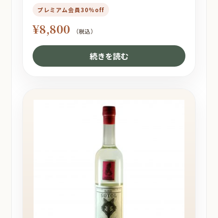
プレミアム会員30%off
¥
8,800
（税込）
続きを読む