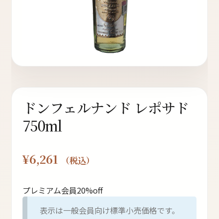
ト
オンラインストアへ
読み物を見る
ドンフェルナンド レポサド
750ml
¥
6,261
（税込）
プレミアム会員20%off
表示は一般会員向け標準小売価格です。