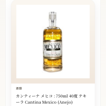
酒類
カンティーナ メヒコ : 750ml 40度 テキ
ーラ Cantina Mexico (Anejo)