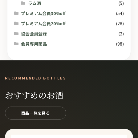
ラム酒
(5)
プレミアム会員30%off
(54)
プレミアム会員20%off
(28)
協会会員登録
(2)
会員専用商品
(98)
RECOMMENDED BOTTLES
おすすめのお酒
商品一覧を見る