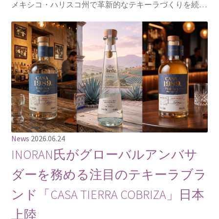
メキシコ・ハリスコ州で革新的なテキーラづくりを続…
News
2026.06.24
INORAN氏がグローバルアンバサ
ダーを務める注目のテキーラブラ
ンド「CASA TIERRA COBRIZA」日本
上陸