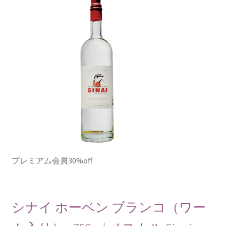
プレミアム会員30%off
シナイ ホーベン ブランコ（ワー