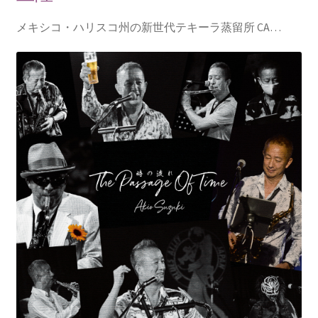
メキシコ・ハリスコ州の新世代テキーラ蒸留所 CA…