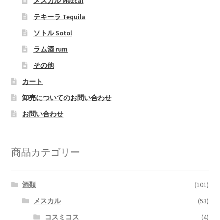
メスカル Mezcal
テキーラ Tequila
ソトル Sotol
ラム酒 rum
その他
カート
卸売についてのお問い合わせ
お問い合わせ
商品カテゴリー
酒類
(101)
メスカル
(53)
コスミコス
(4)