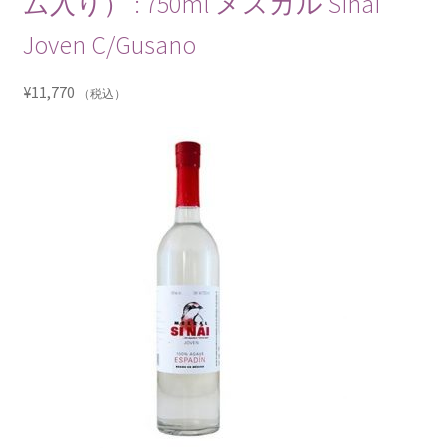
ム入り） : 750ml メスカル Sinai
Joven C/Gusano
¥
11,770
（税込）