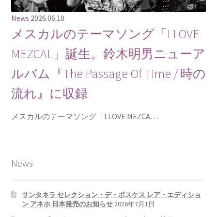
News
2026.06.10
メスカルのテーマソング「I LOVE
MEZCAL」誕生。鈴木明男ニューア
ルバム『The Passage Of Time / 時の
流れ』に収録
メスカルのテーマソング「I LOVE MEZCA…
News
サンタネラ セレクション・デ・ボスケス レア・エディショ
ン アネホ 日本発売のお知らせ
2026年7月1日