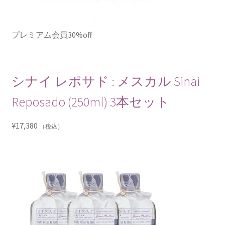
プレミアム会員30%off
シナイ レポサド : メスカル Sinai
Reposado (250ml) 3本セット
¥
17,380
（税込）