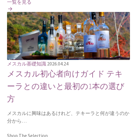
一覧を見る
メスカル基礎知識
2026.04.24
メスカル初心者向けガイド テキ
ーラとの違いと最初の1本の選び
方
メスカルに興味はあるけれど、テキーラと何が違うのか
分から…
Shop The Selection