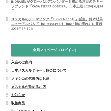
INORAN氏がグローバルアンバサダーを務める注目のテキー
ラブランド「CASA TIERRA COBRIZA」日本上陸
2026年6月24
日
メスカルのテーマソング「I LOVE MEZCAL」誕生。鈴木明男
ニューアルバム『The Passage Of Time / 時の流れ』に収録
2026年6月10日
会員マイページ（ログイン）
入会のご案内
日本メスカルテキーラ協会について
メキシコの代表的なお酒
メスカルが飲めるお店
お知らせ
取扱商品