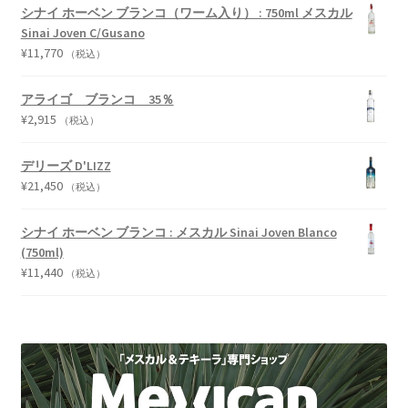
シナイ ホーベン ブランコ（ワーム入り） : 750ml メスカル
Sinai Joven C/Gusano
¥
11,770
（税込）
アライゴ ブランコ 35％
¥
2,915
（税込）
デリーズ D'LIZZ
¥
21,450
（税込）
シナイ ホーベン ブランコ : メスカル Sinai Joven Blanco
(750ml)
¥
11,440
（税込）