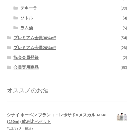
テキーラ
(39)
ソトル
(4)
ラム酒
(5)
プレミアム会員30%off
(54)
プレミアム会員20%off
(28)
協会会員登録
(2)
会員専用商品
(98)
オススメのお酒
シナイ ホーベン ブランコ・レポサド&メスカルHAKKE
(250ml) 飲み比べセット
¥
12,870
（税込）