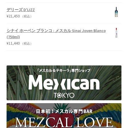
デリーズ D'LIZZ
¥
21,450
（税込）
シナイ ホーベン ブランコ : メスカル Sinai Joven Blanco
(750ml)
¥
11,440
（税込）