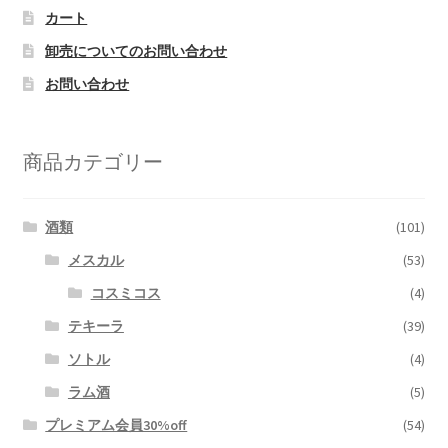
カート
卸売についてのお問い合わせ
お問い合わせ
商品カテゴリー
酒類
(101)
メスカル
(53)
コスミコス
(4)
テキーラ
(39)
ソトル
(4)
ラム酒
(5)
プレミアム会員30%off
(54)