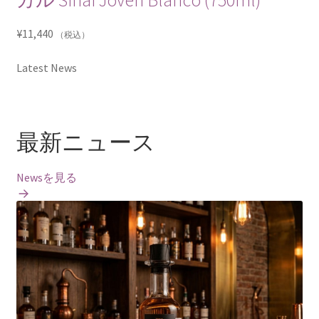
カル Sinai Joven Blanco (750ml)
¥
11,440
（税込）
Latest News
最新ニュース
Newsを見る