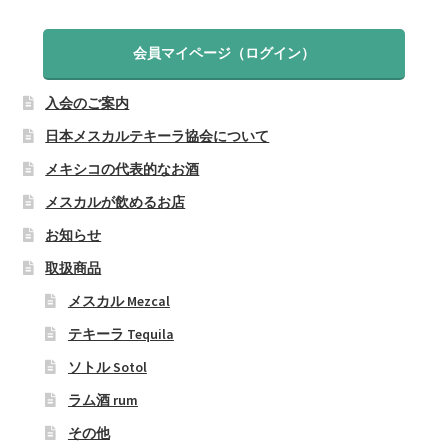
会員マイページ（ログイン）
入会のご案内
日本メスカルテキーラ協会について
メキシコの代表的なお酒
メスカルが飲めるお店
お知らせ
取扱商品
メスカル Mezcal
テキーラ Tequila
ソトル Sotol
ラム酒 rum
その他