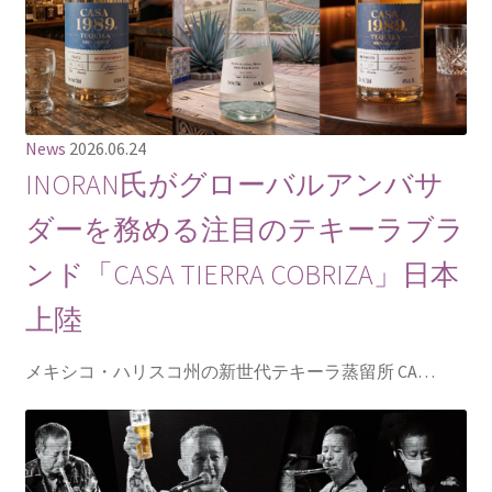
News
2026.06.24
INORAN氏がグローバルアンバサ
ダーを務める注目のテキーラブラ
ンド「CASA TIERRA COBRIZA」日本
上陸
メキシコ・ハリスコ州の新世代テキーラ蒸留所 CA…