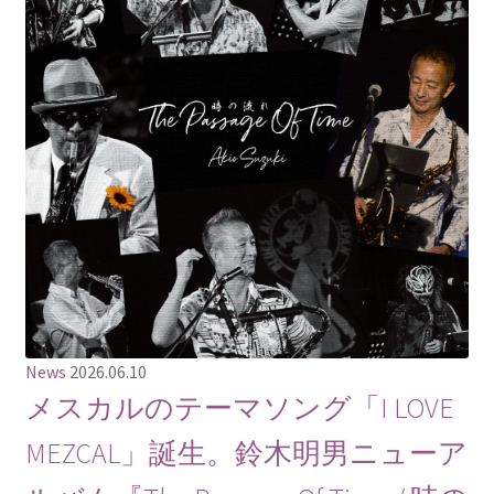
News
2026.06.10
メスカルのテーマソング「I LOVE
MEZCAL」誕生。鈴木明男ニューア