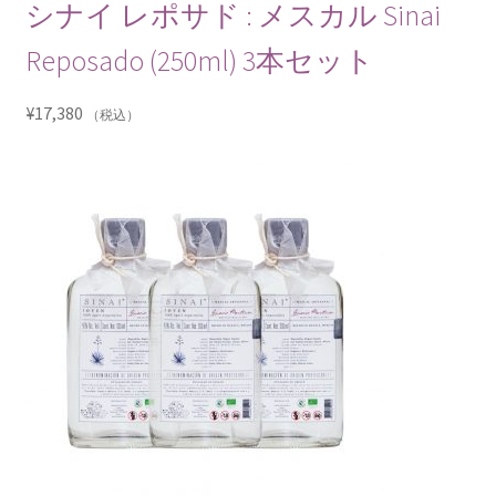
シナイ レポサド : メスカル Sinai
Reposado (250ml) 3本セット
¥
17,380
（税込）