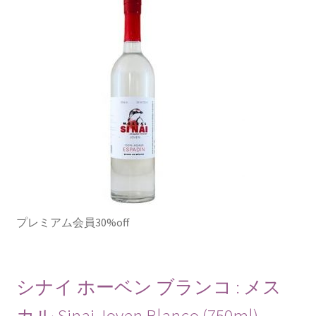
プレミアム会員30%off
シナイ ホーベン ブランコ : メス