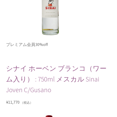
プレミアム会員30%off
シナイ ホーベン ブランコ（ワー
ム入り） : 750ml メスカル Sinai
Joven C/Gusano
¥
11,770
（税込）