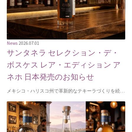
News
2026.07.01
サンタネラ セレクション・デ・
ボスケス レア・エディション ア
ネホ 日本発売のお知らせ
メキシコ・ハリスコ州で革新的なテキーラづくりを続…