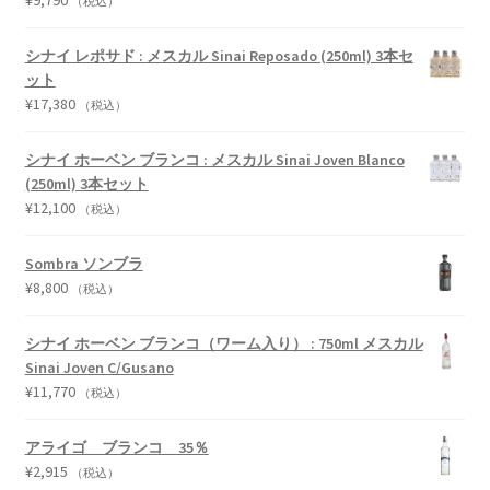
（税込）
シナイ レポサド : メスカル Sinai Reposado (250ml) 3本セ
ット
¥
17,380
（税込）
シナイ ホーベン ブランコ : メスカル Sinai Joven Blanco
(250ml) 3本セット
¥
12,100
（税込）
Sombra ソンブラ
¥
8,800
（税込）
シナイ ホーベン ブランコ（ワーム入り） : 750ml メスカル
Sinai Joven C/Gusano
¥
11,770
（税込）
アライゴ ブランコ 35％
¥
2,915
（税込）