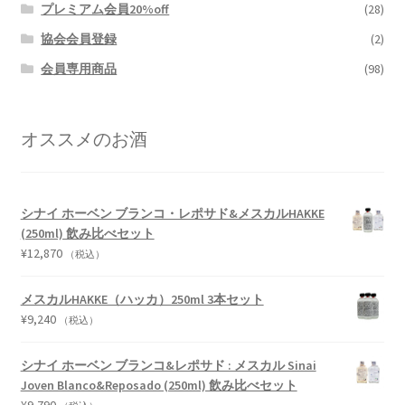
プレミアム会員20%off
(28)
協会会員登録
(2)
会員専用商品
(98)
オススメのお酒
シナイ ホーベン ブランコ・レポサド&メスカルHAKKE
(250ml) 飲み比べセット
¥
12,870
（税込）
メスカルHAKKE（ハッカ）250ml 3本セット
¥
9,240
（税込）
シナイ ホーベン ブランコ&レポサド : メスカル Sinai
Joven Blanco&Reposado (250ml) 飲み比べセット
¥
9,790