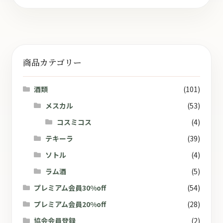
商品カテゴリー
酒類
(101)
メスカル
(53)
コスミコス
(4)
テキーラ
(39)
ソトル
(4)
ラム酒
(5)
プレミアム会員30%off
(54)
プレミアム会員20%off
(28)
協会会員登録
(2)