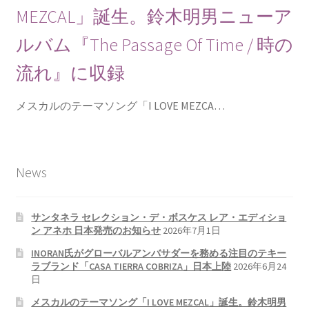
MEZCAL」誕生。鈴木明男ニューア
ルバム『The Passage Of Time / 時の
流れ』に収録
メスカルのテーマソング「I LOVE MEZCA…
News
サンタネラ セレクション・デ・ボスケス レア・エディショ
ン アネホ 日本発売のお知らせ
2026年7月1日
INORAN氏がグローバルアンバサダーを務める注目のテキー
ラブランド「CASA TIERRA COBRIZA」日本上陸
2026年6月24
日
メスカルのテーマソング「I LOVE MEZCAL」誕生。鈴木明男