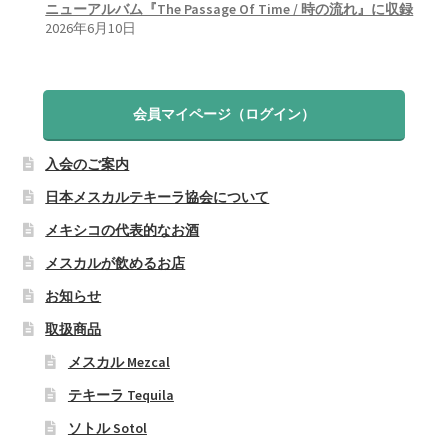
ニューアルバム『The Passage Of Time / 時の流れ』に収録
2026年6月10日
会員マイページ（ログイン）
入会のご案内
日本メスカルテキーラ協会について
メキシコの代表的なお酒
メスカルが飲めるお店
お知らせ
取扱商品
メスカル Mezcal
テキーラ Tequila
ソトル Sotol