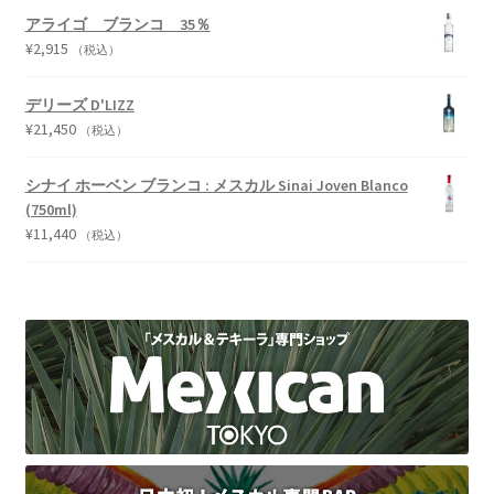
アライゴ ブランコ 35％
¥
2,915
（税込）
デリーズ D'LIZZ
¥
21,450
（税込）
シナイ ホーベン ブランコ : メスカル Sinai Joven Blanco
(750ml)
¥
11,440
（税込）