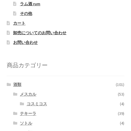
ラム酒 rum
その他
カート
卸売についてのお問い合わせ
お問い合わせ
商品カテゴリー
酒類
(101)
メスカル
(53)
コスミコス
(4)
テキーラ
(39)
ソトル
(4)