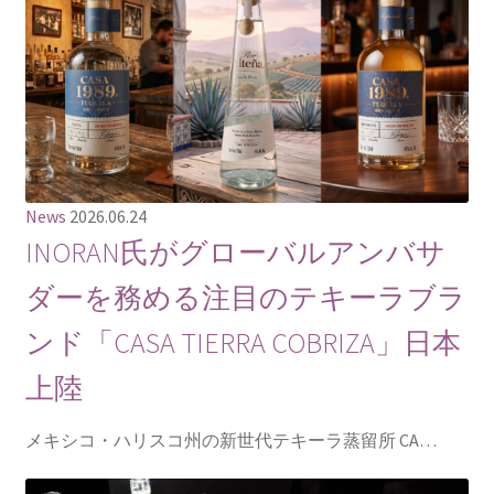
News
2026.06.24
INORAN氏がグローバルアンバサ
ダーを務める注目のテキーラブラ
ンド「CASA TIERRA COBRIZA」日本
上陸
メキシコ・ハリスコ州の新世代テキーラ蒸留所 CA…