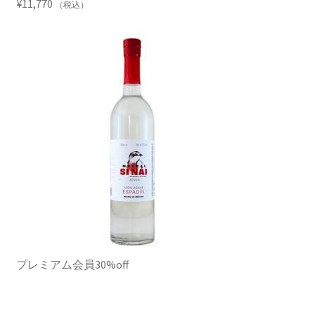
¥
11,770
（税込）
プレミアム会員30%off