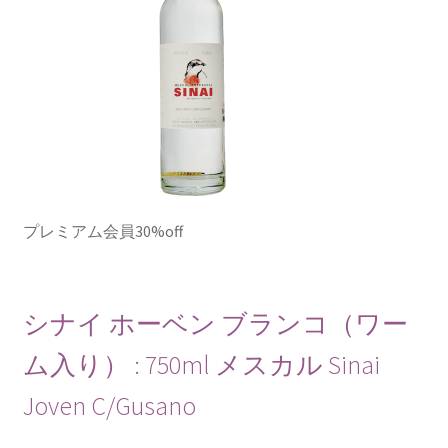
プレミアム会員30%off
シナイ ホーベン ブランコ（ワー
ム入り） : 750ml メスカル Sinai
Joven C/Gusano