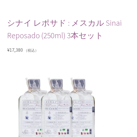
シナイ レポサド : メスカル Sinai
Reposado (250ml) 3本セット
¥
17,380
（税込）