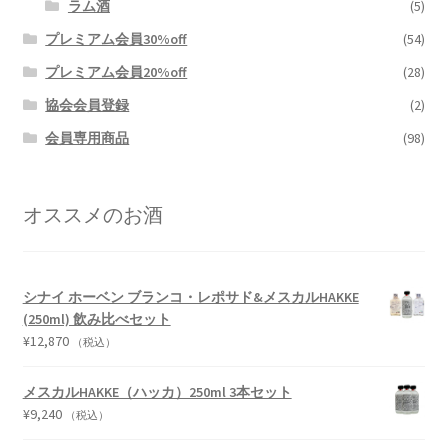
ラム酒
(5)
プレミアム会員30%off
(54)
プレミアム会員20%off
(28)
協会会員登録
(2)
会員専用商品
(98)
オススメのお酒
シナイ ホーベン ブランコ・レポサド&メスカルHAKKE
(250ml) 飲み比べセット
¥
12,870
（税込）
メスカルHAKKE（ハッカ）250ml 3本セット
¥
9,240
（税込）