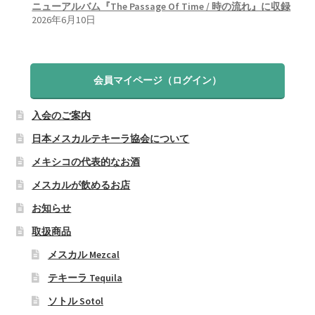
ニューアルバム『The Passage Of Time / 時の流れ』に収録
2026年6月10日
会員マイページ（ログイン）
入会のご案内
日本メスカルテキーラ協会について
メキシコの代表的なお酒
メスカルが飲めるお店
お知らせ
取扱商品
メスカル Mezcal
テキーラ Tequila
ソトル Sotol