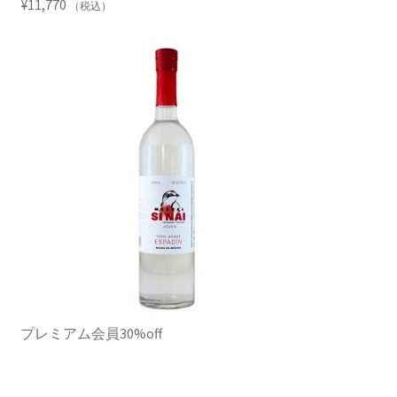
¥
11,770
（税込）
プレミアム会員30%off