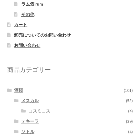
ラム酒 rum
その他
カート
卸売についてのお問い合わせ
お問い合わせ
商品カテゴリー
酒類
(101)
メスカル
(53)
コスミコス
(4)
テキーラ
(39)
ソトル
(4)