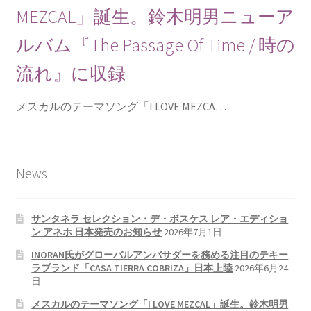
MEZCAL」誕生。鈴木明男ニューア
ルバム『The Passage Of Time / 時の
流れ』に収録
メスカルのテーマソング「I LOVE MEZCA…
News
サンタネラ セレクション・デ・ボスケス レア・エディショ
ン アネホ 日本発売のお知らせ
2026年7月1日
INORAN氏がグローバルアンバサダーを務める注目のテキー
ラブランド「CASA TIERRA COBRIZA」日本上陸
2026年6月24
日
メスカルのテーマソング「I LOVE MEZCAL」誕生。鈴木明男