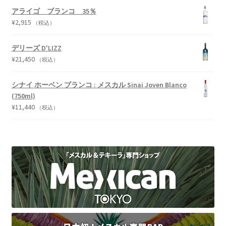
アライゴ ブランコ 35％
¥
2,915
（税込）
デリーズ D'LIZZ
¥
21,450
（税込）
シナイ ホーベン ブランコ : メスカル Sinai Joven Blanco
(750ml)
¥
11,440
（税込）