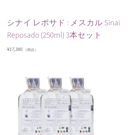
シナイ レポサド : メスカル Sinai
Reposado (250ml) 3本セット
¥
17,380
（税込）