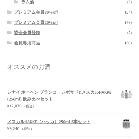
ラム酒
(5)
プレミアム会員30%off
(54)
プレミアム会員20%off
(28)
協会会員登録
(2)
会員専用商品
(98)
オススメのお酒
シナイ ホーベン ブランコ・レポサド&メスカルHAKKE
(250ml) 飲み比べセット
¥
12,870
（税込）
メスカルHAKKE（ハッカ）250ml 3本セット
¥
9,240
（税込）