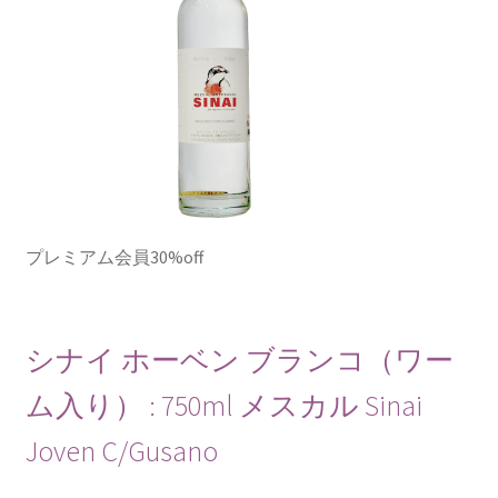
プレミアム会員30%off
シナイ ホーベン ブランコ（ワー
ム入り） : 750ml メスカル Sinai
Joven C/Gusano