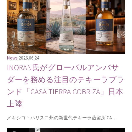
News
2026.06.24
INORAN氏がグローバルアンバサ
ダーを務める注目のテキーラブラ
ンド「CASA TIERRA COBRIZA」日本
上陸
メキシコ・ハリスコ州の新世代テキーラ蒸留所 CA…