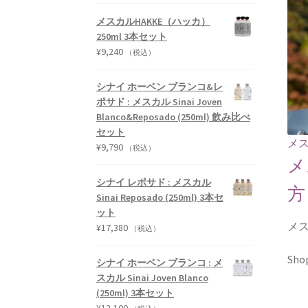
メスカルHAKKE（ハッカ）
250ml 3本セット
¥
9,240
（税込）
シナイ ホーベン ブランコ&レ
ポサド : メスカル Sinai Joven
Blanco&Reposado (250ml) 飲み比べ
セット
メ
¥
9,790
（税込）
メ
シナイ レポサド : メスカル
方
Sinai Reposado (250ml) 3本セ
ット
メ
¥
17,380
（税込）
Shop
シナイ ホーベン ブランコ : メ
スカル Sinai Joven Blanco
(250ml) 3本セット