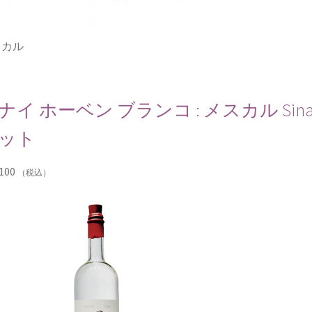
スカル
ナイ ホーベン ブランコ : メスカル Sinai Jove
ット
100
（税込）