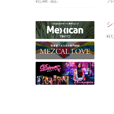
プレ
¥
11,440
（税込）
シ
¥
17,