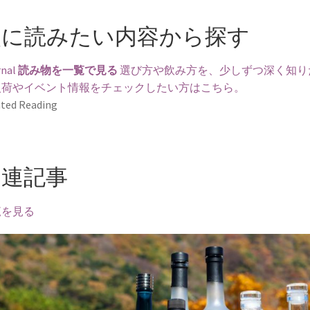
次に読みたい内容から探す
nal
読み物を一覧で見る
選び方や飲み方を、少しずつ深く知り
入荷やイベント情報をチェックしたい方はこちら。
ted Reading
関連記事
覧を見る