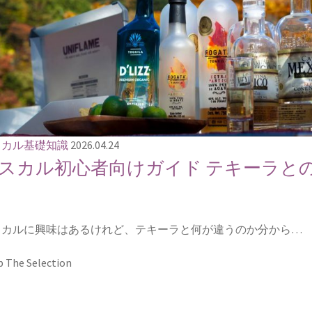
スカル基礎知識
2026.04.24
スカル初心者向けガイド テキーラと
スカルに興味はあるけれど、テキーラと何が違うのか分から…
 The Selection