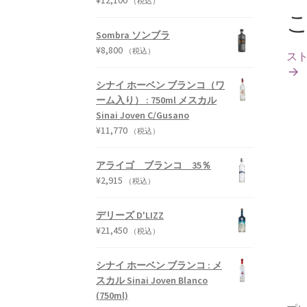
¥
12,100
（税込）
Sombra ソンブラ
¥
8,800
（税込）
ス
シナイ ホーベン ブランコ（ワ
ーム入り） : 750ml メスカル
Sinai Joven C/Gusano
¥
11,770
（税込）
アライゴ ブランコ 35％
¥
2,915
（税込）
デリーズ D'LIZZ
¥
21,450
（税込）
シナイ ホーベン ブランコ : メ
スカル Sinai Joven Blanco
(750ml)