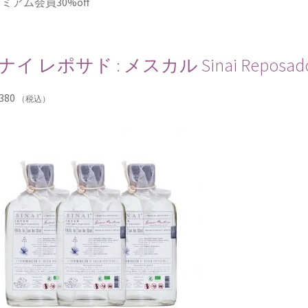
ミアム会員30%off
ナイ レポサド : メスカル Sinai Reposado
380
（税込）