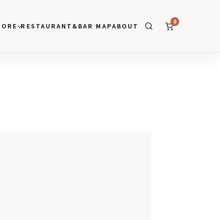
0
TORE
RESTAURANT&BAR MAP
ABOUT
SEARCH