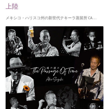
上陸
メキシコ・ハリスコ州の新世代テキーラ蒸留所 CA…