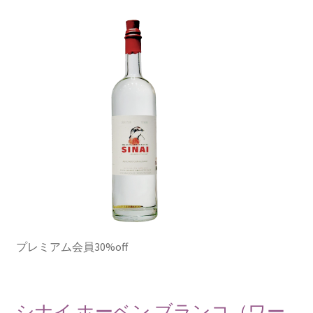
プレミアム会員30%off
シナイ ホーベン ブランコ（ワー