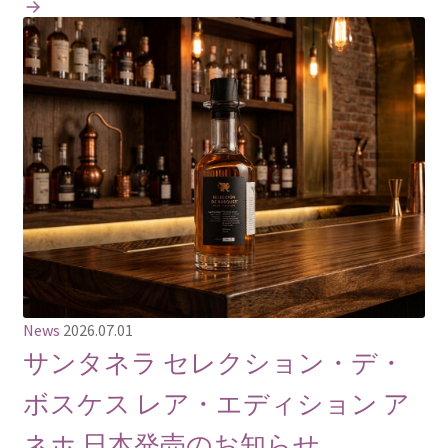
News
2026.07.01
サンタネラ セレクション・デ・
ボスケス レア・エディション ア
ネホ 日本発売のお知らせ