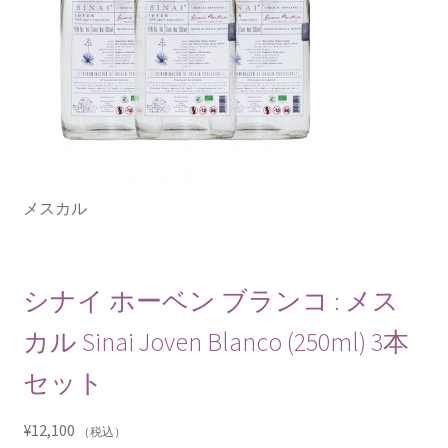
メスカル
シナイ ホーベン ブランコ : メス
カル Sinai Joven Blanco (250ml) 3本
セット
¥
12,100
（税込）