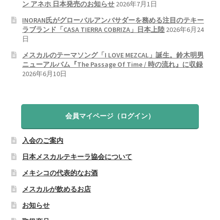
ン アネホ 日本発売のお知らせ
2026年7月1日
INORAN氏がグローバルアンバサダーを務める注目のテキー
ラブランド「CASA TIERRA COBRIZA」日本上陸
2026年6月24
日
メスカルのテーマソング「I LOVE MEZCAL」誕生。鈴木明男
ニューアルバム『The Passage Of Time / 時の流れ』に収録
2026年6月10日
会員マイページ（ログイン）
入会のご案内
日本メスカルテキーラ協会について
メキシコの代表的なお酒
メスカルが飲めるお店
お知らせ