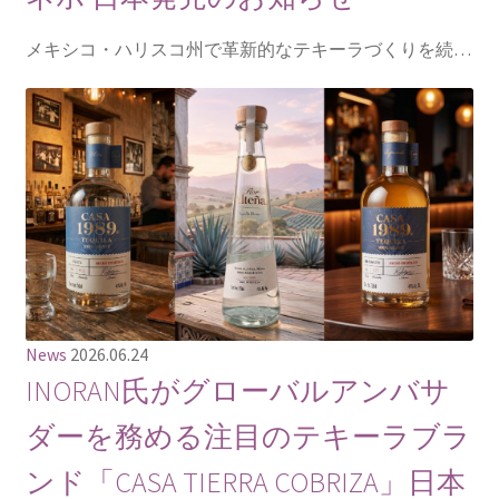
メキシコ・ハリスコ州で革新的なテキーラづくりを続…
News
2026.06.24
INORAN氏がグローバルアンバサ
ダーを務める注目のテキーラブラ
ンド「CASA TIERRA COBRIZA」日本