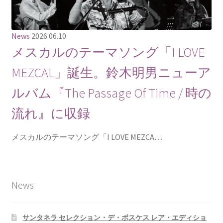
News
2026.06.10
メスカルのテーマソング「I LOVE
MEZCAL」誕生。鈴木明男ニューア
ルバム『The Passage Of Time / 時の
流れ』に収録
メスカルのテーマソング「I LOVE MEZCA…
News
サンタネラ セレクション・デ・ボスケス レア・エディショ