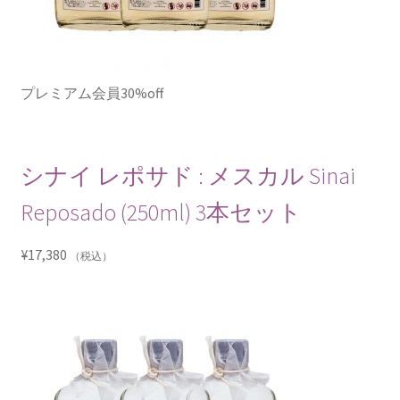
プレミアム会員30%off
シナイ レポサド : メスカル Sinai
Reposado (250ml) 3本セット
¥
17,380
（税込）