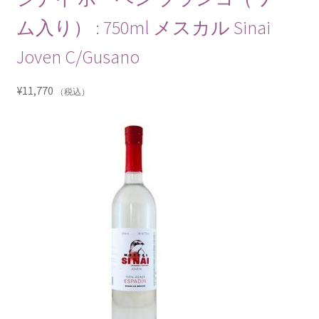
ム入り） : 750ml メスカル Sinai
Joven C/Gusano
¥
11,770
（税込）