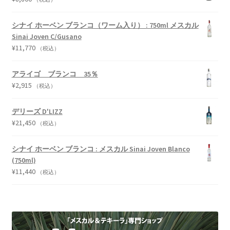
シナイ ホーベン ブランコ（ワーム入り） : 750ml メスカル
Sinai Joven C/Gusano
¥
11,770
（税込）
アライゴ ブランコ 35％
¥
2,915
（税込）
デリーズ D'LIZZ
¥
21,450
（税込）
シナイ ホーベン ブランコ : メスカル Sinai Joven Blanco
(750ml)
¥
11,440
（税込）