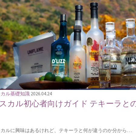
スカル基礎知識
2026.04.24
スカル初心者向けガイド テキーラと
スカルに興味はあるけれど、テキーラと何が違うのか分から…