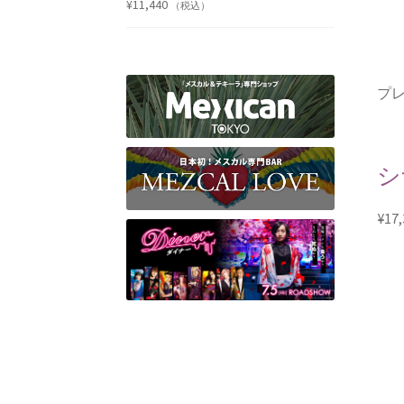
¥
11,440
（税込）
プレ
シ
¥
17,