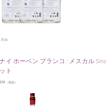
スカル
ナイ ホーベン ブランコ : メスカル Sinai Jove
ット
100
（税込）