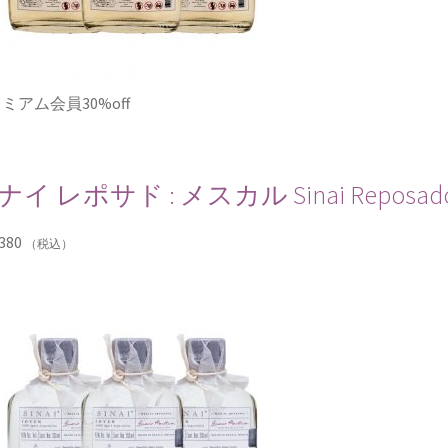
ミアム会員30%off
ナイ レポサド : メスカル Sinai Reposado
380
（税込）