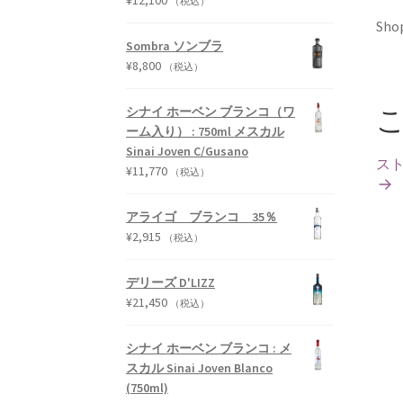
¥
12,100
（税込）
Shop
Sombra ソンブラ
¥
8,800
（税込）
シナイ ホーベン ブランコ（ワ
ーム入り） : 750ml メスカル
Sinai Joven C/Gusano
ス
¥
11,770
（税込）
アライゴ ブランコ 35％
¥
2,915
（税込）
デリーズ D'LIZZ
¥
21,450
（税込）
シナイ ホーベン ブランコ : メ
スカル Sinai Joven Blanco
(750ml)