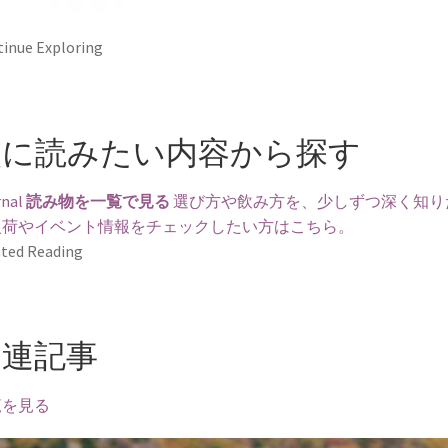
inue Exploring
次に読みたい内容から探す
nal
読み物を一覧で見る
選び方や飲み方を、少しずつ深く知り
入荷やイベント情報をチェックしたい方はこちら。
ted Reading
関連記事
覧を見る