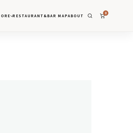
0
TORE
RESTAURANT&BAR MAP
ABOUT
SEARCH