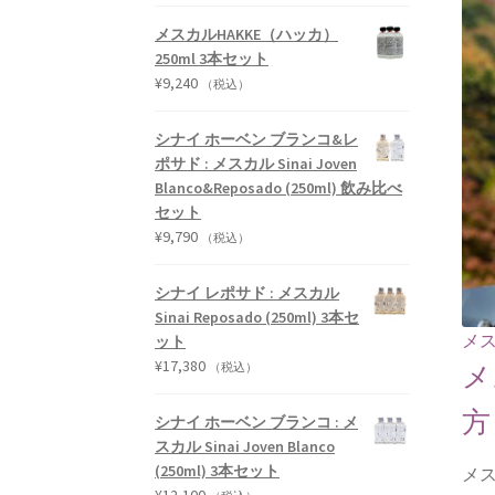
メスカルHAKKE（ハッカ）
250ml 3本セット
¥
9,240
（税込）
シナイ ホーベン ブランコ&レ
ポサド : メスカル Sinai Joven
Blanco&Reposado (250ml) 飲み比べ
セット
¥
9,790
（税込）
シナイ レポサド : メスカル
Sinai Reposado (250ml) 3本セ
メ
ット
¥
17,380
メ
（税込）
方
シナイ ホーベン ブランコ : メ
スカル Sinai Joven Blanco
(250ml) 3本セット
メ