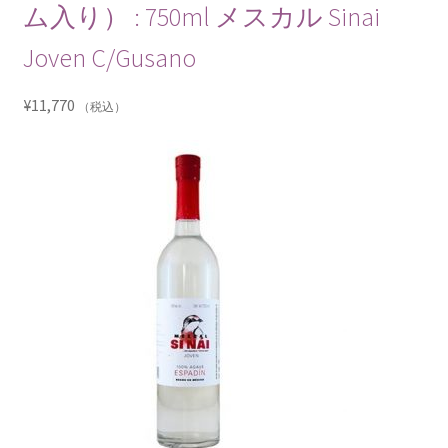
ム入り） : 750ml メスカル Sinai
Joven C/Gusano
¥
11,770
（税込）