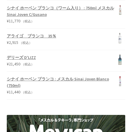
シナイ ホーベン ブランコ（ワーム入り） : 750ml メスカル
Sinai Joven C/Gusano
¥
11,770
（税込）
アライゴ ブランコ 35％
¥
2,915
（税込）
デリーズ D'LIZZ
¥
21,450
（税込）
シナイ ホーベン ブランコ : メスカル Sinai Joven Blanco
(750ml)
¥
11,440
（税込）