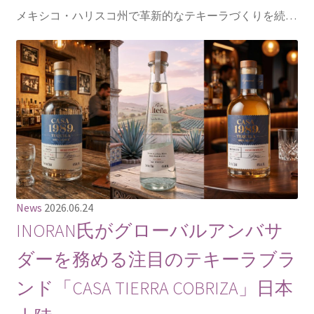
メキシコ・ハリスコ州で革新的なテキーラづくりを続…
News
2026.06.24
INORAN氏がグローバルアンバサ
ダーを務める注目のテキーラブラ
ンド「CASA TIERRA COBRIZA」日本