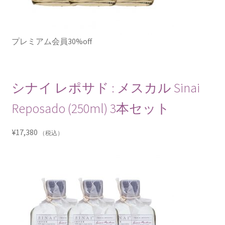
プレミアム会員30%off
シナイ レポサド : メスカル Sinai
Reposado (250ml) 3本セット
¥
17,380
（税込）