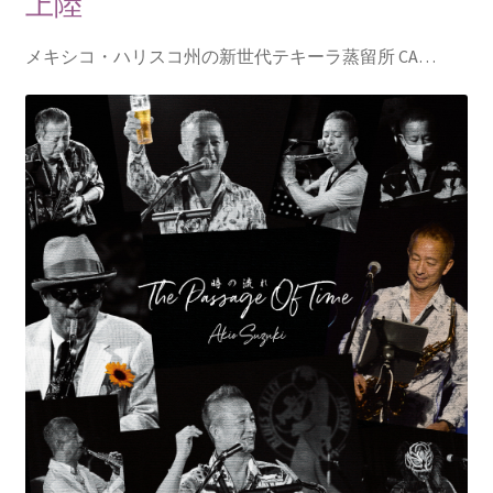
上陸
メキシコ・ハリスコ州の新世代テキーラ蒸留所 CA…