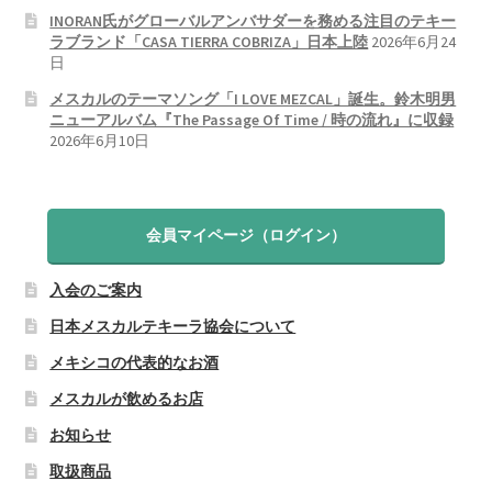
INORAN氏がグローバルアンバサダーを務める注目のテキー
ラブランド「CASA TIERRA COBRIZA」日本上陸
2026年6月24
日
メスカルのテーマソング「I LOVE MEZCAL」誕生。鈴木明男
ニューアルバム『The Passage Of Time / 時の流れ』に収録
2026年6月10日
会員マイページ（ログイン）
入会のご案内
日本メスカルテキーラ協会について
メキシコの代表的なお酒
メスカルが飲めるお店
お知らせ
取扱商品