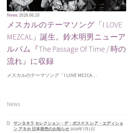
News
2026.06.10
メスカルのテーマソング「I LOVE
MEZCAL」誕生。鈴木明男ニューア
ルバム『The Passage Of Time / 時の
流れ』に収録
メスカルのテーマソング「I LOVE MEZCA…
News
サンタネラ セレクション・デ・ボスケス レア・エディショ
ン アネホ 日本発売のお知らせ
2026年7月1日