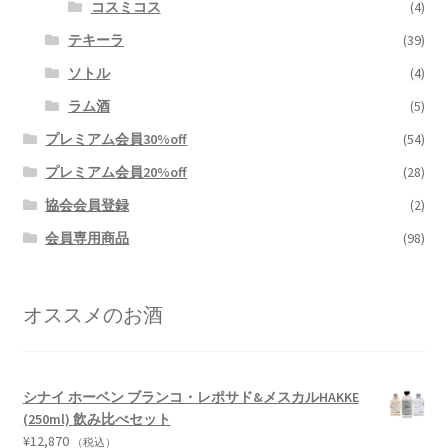
コスミコス
(4)
テキーラ
(39)
ソトル
(4)
ラム酒
(5)
プレミアム会員30%off
(54)
プレミアム会員20%off
(28)
協会会員登録
(2)
会員専用商品
(98)
オススメのお酒
シナイ ホーベン ブランコ・レポサド&メスカルHAKKE
(250ml) 飲み比べセット
¥
12,870
（税込）