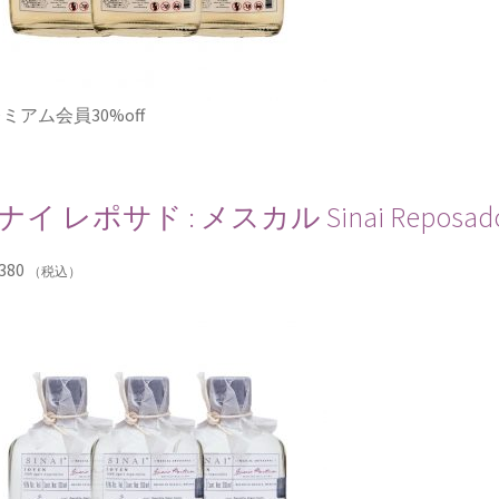
ミアム会員30%off
ナイ レポサド : メスカル Sinai Reposado
380
（税込）