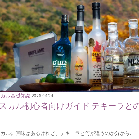
スカル基礎知識
2026.04.24
スカル初心者向けガイド テキーラと
スカルに興味はあるけれど、テキーラと何が違うのか分から…