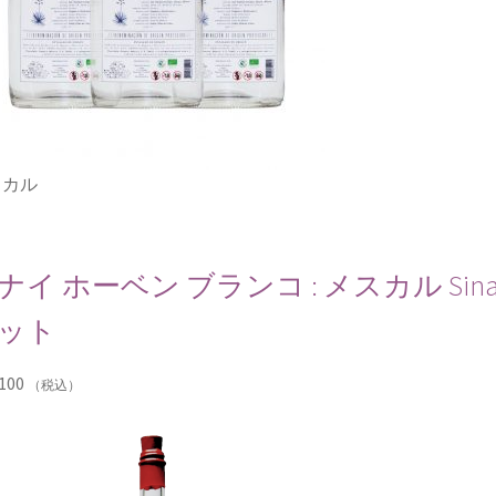
スカル
ナイ ホーベン ブランコ : メスカル Sinai Jove
ット
100
（税込）