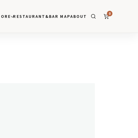
0
TORE
RESTAURANT&BAR MAP
ABOUT
SEARCH