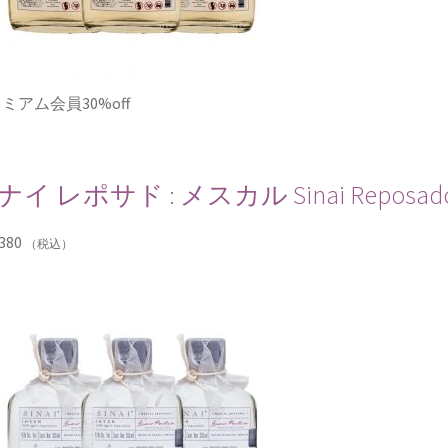
ミアム会員30%off
ナイ レポサド : メスカル Sinai Reposado
380
（税込）