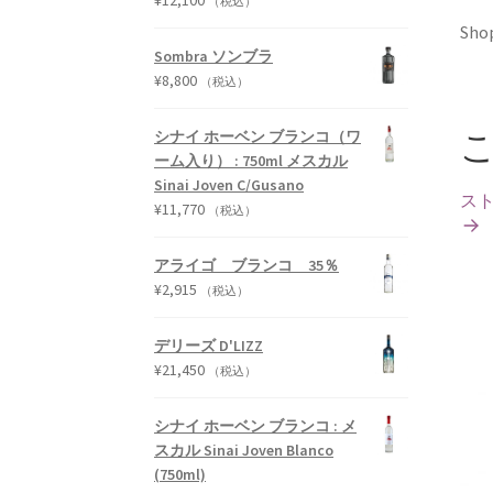
¥
12,100
（税込）
Shop
Sombra ソンブラ
¥
8,800
（税込）
シナイ ホーベン ブランコ（ワ
ーム入り） : 750ml メスカル
Sinai Joven C/Gusano
ス
¥
11,770
（税込）
アライゴ ブランコ 35％
¥
2,915
（税込）
デリーズ D'LIZZ
¥
21,450
（税込）
シナイ ホーベン ブランコ : メ
スカル Sinai Joven Blanco
(750ml)