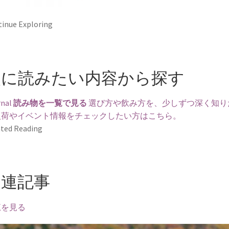
inue Exploring
次に読みたい内容から探す
nal
読み物を一覧で見る
選び方や飲み方を、少しずつ深く知り
入荷やイベント情報をチェックしたい方はこちら。
ted Reading
関連記事
覧を見る