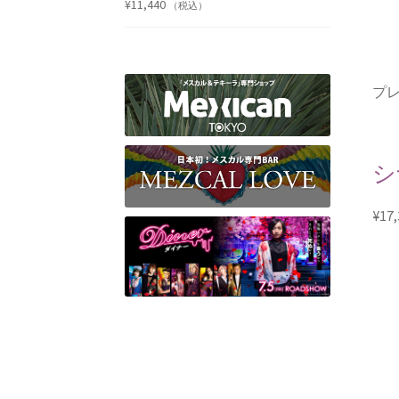
¥
11,440
（税込）
プレ
シ
¥
17,