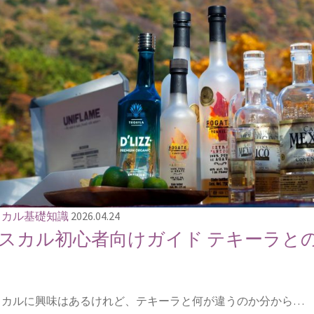
スカル基礎知識
2026.04.24
スカル初心者向けガイド テキーラと
スカルに興味はあるけれど、テキーラと何が違うのか分から…