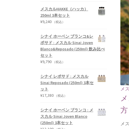
メスカルHAKKE（ハッカ）
250ml 3本セット
¥
9,240
（税込）
シナイ ホーベン ブランコ&レ
ポサド : メスカル Sinai Joven
Blanco&Reposado (250ml) 飲み比べ
セット
¥
9,790
（税込）
シナイ レポサド : メスカル
Sinai Reposado (250ml) 3本セ
メ
ット
¥
17,380
メ
（税込）
方
シナイ ホーベン ブランコ : メ
スカル Sinai Joven Blanco
(250ml) 3本セット
メ