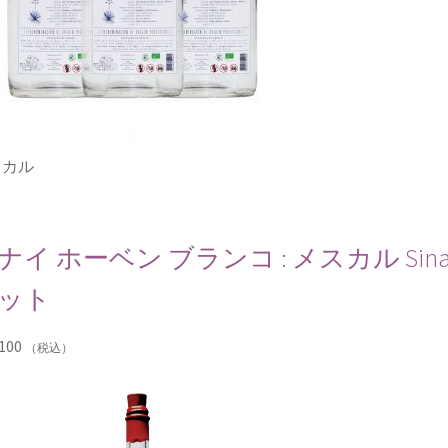
スカル
ナイ ホーベン ブランコ : メスカル Sinai Jove
ット
100
（税込）