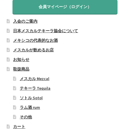
会員マイページ（ログイン）
入会のご案内
日本メスカルテキーラ協会について
メキシコの代表的なお酒
メスカルが飲めるお店
お知らせ
取扱商品
メスカル Mezcal
テキーラ Tequila
ソトル Sotol
ラム酒 rum
その他
カート