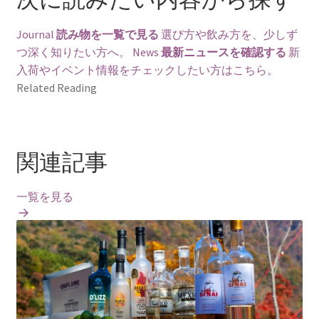
Journal
読み物を一覧で見る
選び方や飲み方を、少しず
つ深く知りたい方へ。
News
最新ニュースを確認する
新
入荷やイベント情報をチェックしたい方はこちら。
Related Reading
関連記事
一覧を見る