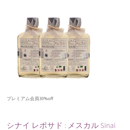
プレミアム会員30%off
シナイ レポサド : メスカル Sinai