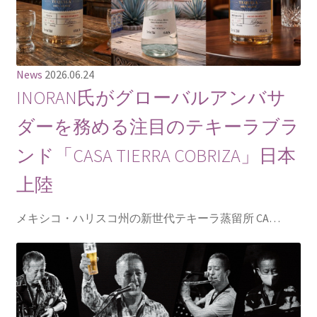
News
2026.06.24
INORAN氏がグローバルアンバサ
ダーを務める注目のテキーラブラ
ンド「CASA TIERRA COBRIZA」日本
上陸
メキシコ・ハリスコ州の新世代テキーラ蒸留所 CA…