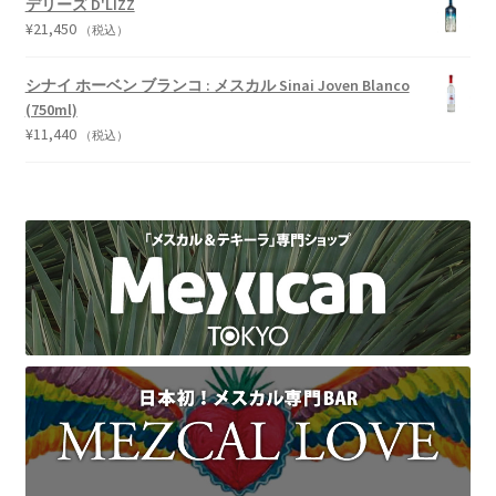
デリーズ D'LIZZ
¥
21,450
（税込）
シナイ ホーベン ブランコ : メスカル Sinai Joven Blanco
(750ml)
¥
11,440
（税込）