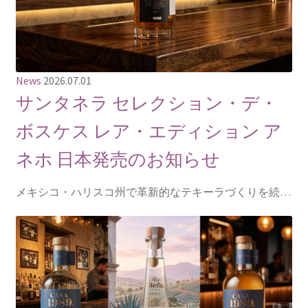
News
2026.07.01
サンタネラ セレクション・デ・
ボスケス レア・エディション ア
ネホ 日本発売のお知らせ
メキシコ・ハリスコ州で革新的なテキーラづくりを続…