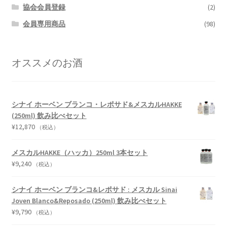
協会会員登録
(2)
会員専用商品
(98)
オススメのお酒
シナイ ホーベン ブランコ・レポサド&メスカルHAKKE
(250ml) 飲み比べセット
¥
12,870
（税込）
メスカルHAKKE（ハッカ）250ml 3本セット
¥
9,240
（税込）
シナイ ホーベン ブランコ&レポサド : メスカル Sinai
Joven Blanco&Reposado (250ml) 飲み比べセット
¥
9,790
（税込）