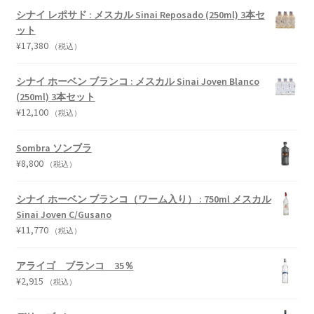
シナイ レポサド : メスカル Sinai Reposado (250ml) 3本セ
ット
¥
17,380
（税込）
シナイ ホーベン ブランコ : メスカル Sinai Joven Blanco
(250ml) 3本セット
¥
12,100
（税込）
Sombra ソンブラ
¥
8,800
（税込）
シナイ ホーベン ブランコ（ワーム入り） : 750ml メスカル
Sinai Joven C/Gusano
¥
11,770
（税込）
アライゴ ブランコ 35％
¥
2,915
（税込）