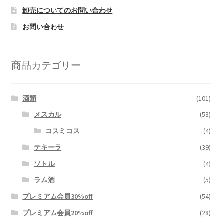
卸売についてのお問い合わせ
お問い合わせ
商品カテゴリー
酒類
(101)
メスカル
(53)
コスミコス
(4)
テキーラ
(39)
ソトル
(4)
ラム酒
(5)
プレミアム会員30%off
(54)
プレミアム会員20%off
(28)