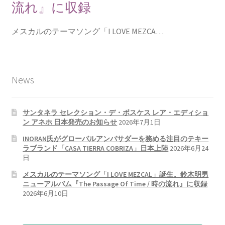
流れ』に収録
メスカルのテーマソング「I LOVE MEZCA…
News
サンタネラ セレクション・デ・ボスケス レア・エディショ
ン アネホ 日本発売のお知らせ
2026年7月1日
INORAN氏がグローバルアンバサダーを務める注目のテキー
ラブランド「CASA TIERRA COBRIZA」日本上陸
2026年6月24
日
メスカルのテーマソング「I LOVE MEZCAL」誕生。鈴木明男
ニューアルバム『The Passage Of Time / 時の流れ』に収録
2026年6月10日