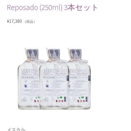
Reposado (250ml) 3本セット
¥
17,380
（税込）
メスカル