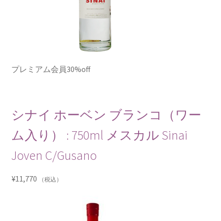
プレミアム会員30%off
シナイ ホーベン ブランコ（ワー
ム入り） : 750ml メスカル Sinai
Joven C/Gusano
¥
11,770
（税込）