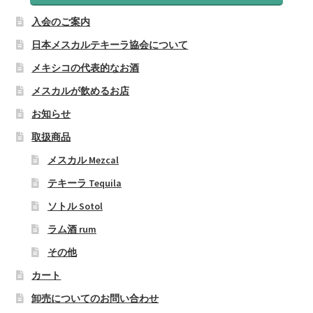
入会のご案内
日本メスカルテキーラ協会について
メキシコの代表的なお酒
メスカルが飲めるお店
お知らせ
取扱商品
メスカル Mezcal
テキーラ Tequila
ソトル Sotol
ラム酒 rum
その他
カート
卸売についてのお問い合わせ