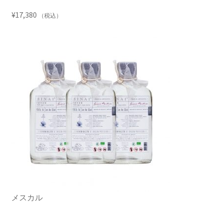
¥
17,380
（税込）
メスカル