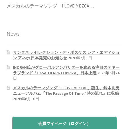
メスカルのテーマソング「I LOVE MEZCA…
News
サンタネラ セレクション・デ・ボスケス レア・エディショ
ン アネホ 日本発売のお知らせ
2026年7月1日
INORAN氏がグローバルアンバサダーを務める注目のテキー
ラブランド「CASA TIERRA COBRIZA」日本上陸
2026年6月24
日
メスカルのテーマソング「I LOVE MEZCAL」誕生。鈴木明男
ニューアルバム『The Passage Of Time / 時の流れ』に収録
2026年6月10日
会員マイページ（ログイン）