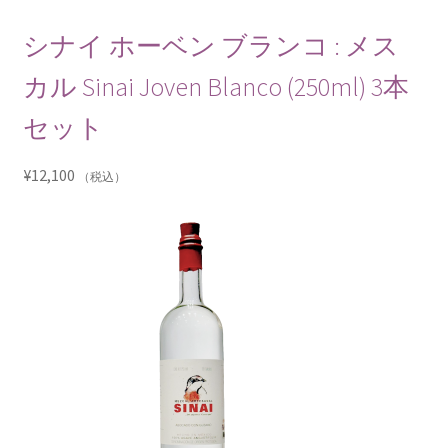
シナイ ホーベン ブランコ : メス
カル Sinai Joven Blanco (250ml) 3本
セット
¥
12,100
（税込）