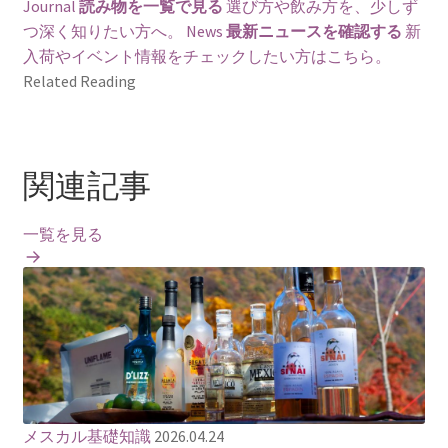
Journal
読み物を一覧で見る
選び方や飲み方を、少しず
つ深く知りたい方へ。
News
最新ニュースを確認する
新
入荷やイベント情報をチェックしたい方はこちら。
Related Reading
関連記事
一覧を見る
メスカル基礎知識
2026.04.24