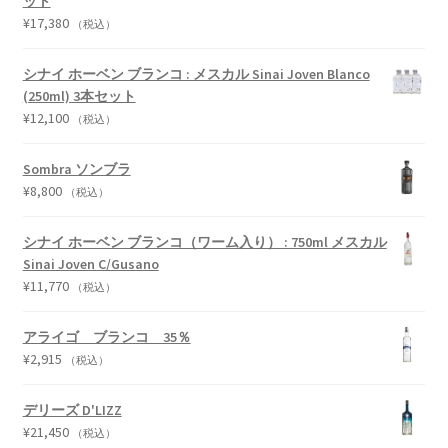
ット
¥
17,380
（税込）
シナイ ホーベン ブランコ : メスカル Sinai Joven Blanco
(250ml) 3本セット
¥
12,100
（税込）
Sombra ソンブラ
¥
8,800
（税込）
シナイ ホーベン ブランコ（ワーム入り） : 750ml メスカル
Sinai Joven C/Gusano
¥
11,770
（税込）
アライゴ ブランコ 35％
¥
2,915
（税込）
デリーズ D'LIZZ
¥
21,450
（税込）