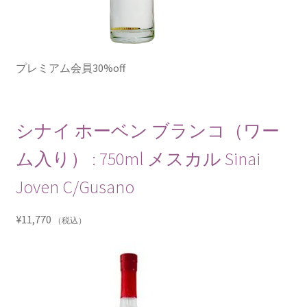
プレミアム会員30%off
シナイ ホーベン ブランコ（ワー
ム入り） : 750ml メスカル Sinai
Joven C/Gusano
¥
11,770
（税込）