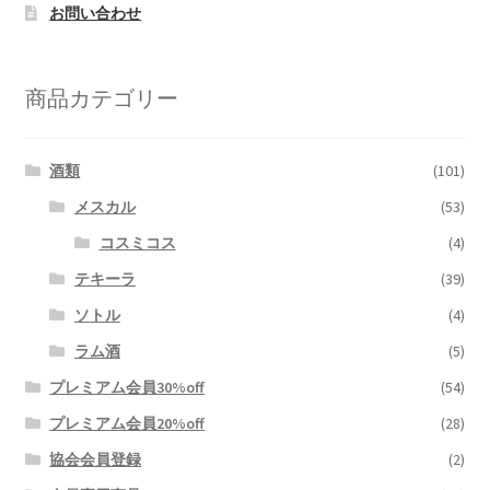
お問い合わせ
商品カテゴリー
酒類
(101)
メスカル
(53)
コスミコス
(4)
テキーラ
(39)
ソトル
(4)
ラム酒
(5)
プレミアム会員30%off
(54)
プレミアム会員20%off
(28)
協会会員登録
(2)