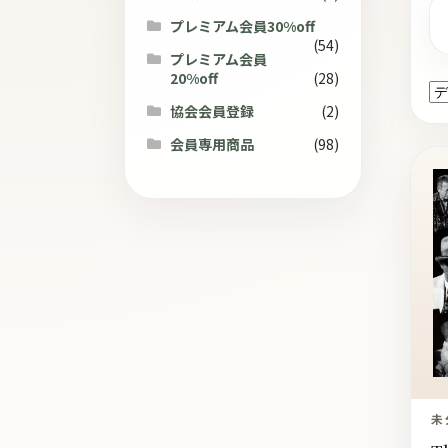
ト
プレミアム会員30%off
(54)
プレミアム会員
20%off
(28)
協会会員登録
(2)
会員専用商品
(98)
未