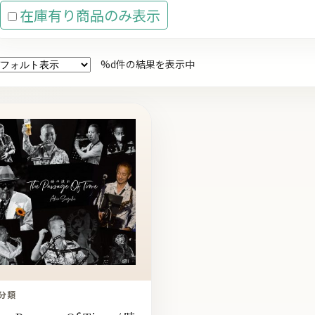
在庫有り商品のみ表示
%d件の結果を表示中
分類