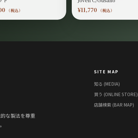
00
¥
11,770
（税込）
（税込）
SITE MAP
知る (MEDIA)
買う (ONLINE STORE)
店舗検索 (BAR MAP)
統的な製法を尊重
。