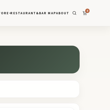
0
TORE
RESTAURANT&BAR MAP
ABOUT
SEARCH