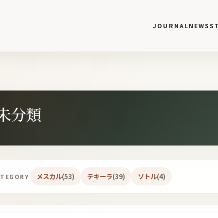
JOURNAL
NEWS
S
未分類
メスカル
(53)
テキーラ
(39)
ソトル
(4)
ATEGORY