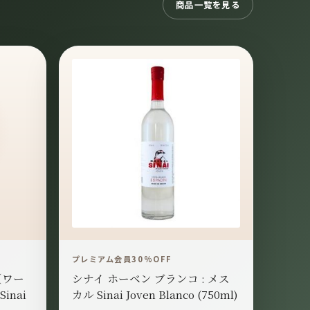
商品一覧を見る
プレミアム会員30%OFF
（ワー
シナイ ホーベン ブランコ : メス
inai
カル Sinai Joven Blanco (750ml)