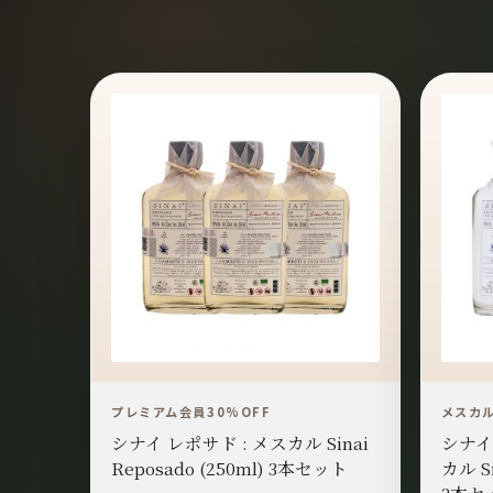
プレミアム会員30%OFF
メスカ
シナイ レポサド : メスカル Sinai
シナイ
Reposado (250ml) 3本セット
カル Si
3本セ