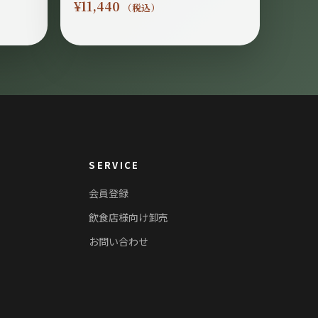
¥
11,440
（税込）
SERVICE
会員登録
飲食店様向け卸売
お問い合わせ