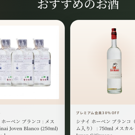
おすすめのお酒
ル
プレミアム会員30%OFF
 ホーベン ブランコ : メス
シナイ ホーベン ブランコ
nai Joven Blanco (250ml)
ム入り） : 750ml メスカル S
ット
Joven C/Gusano