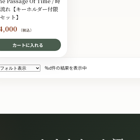
he Passage Of Time / 時
流れ【キーホルダー付限
セット】
4,000
（税込）
カートに入れる
%d件の結果を表示中