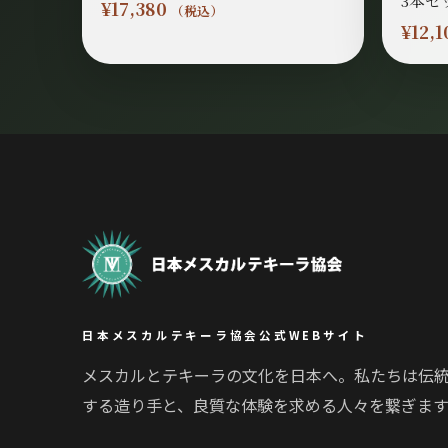
¥
17,380
（税込）
¥
12,1
日本メスカルテキーラ協会公式WEBサイト
メスカルとテキーラの文化を日本へ。私たちは伝
する造り手と、良質な体験を求める人々を繋ぎます