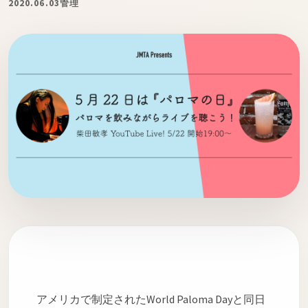
ト
2020.06.03
管理
オンラインストアへ
読み物を見る
アメリカで制定されたWorld Paloma Dayと同日