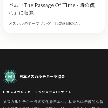
バム『The Passage Of Time / 時の流
れ』に収録
メスカルのテーマソング「I LOVE MEZCA…
日本メスカルテキーラ協会公式WEBサイト
メスカルとテキーラの文化を日本へ。私たちは伝統的な製