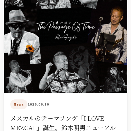
News
2026.06.10
メスカルのテーマソング「I LOVE
MEZCAL」誕生。鈴木明男ニューアル