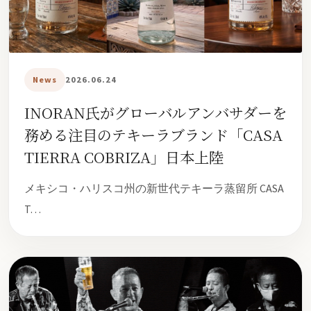
News
2026.06.24
INORAN氏がグローバルアンバサダーを
務める注目のテキーラブランド「CASA
TIERRA COBRIZA」日本上陸
メキシコ・ハリスコ州の新世代テキーラ蒸留所 CASA
T…