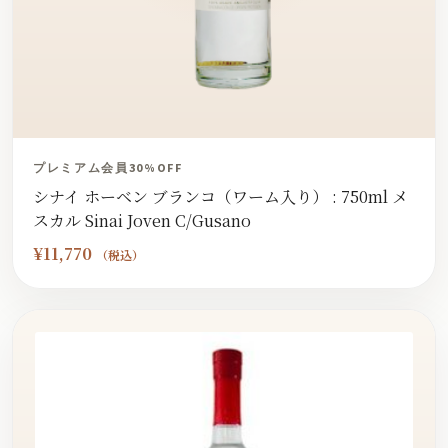
プレミアム会員30%OFF
シナイ ホーベン ブランコ（ワーム入り） : 750ml メ
スカル Sinai Joven C/Gusano
¥
11,770
（税込）