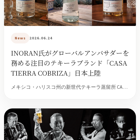
News
2026.06.24
INORAN氏がグローバルアンバサダーを
務める注目のテキーラブランド「CASA
TIERRA COBRIZA」日本上陸
メキシコ・ハリスコ州の新世代テキーラ蒸留所 CA…