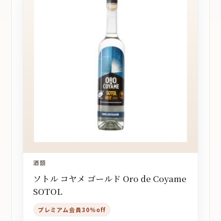
酒類
ソトル コヤメ ゴールド Oro de Coyame
SOTOL
プレミアム会員30%off