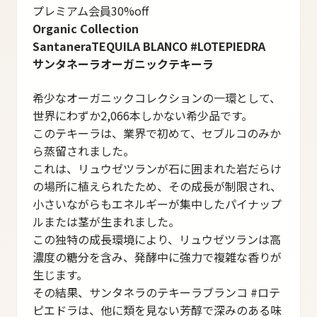
プレミアム会員30%off
Organic Collection
SantaneraTEQUILA BLANCO #LOTEPIEDRA
サンタネーラオーガニックテキーラ
希少なオーガニックコレクションの一環として、
世界にわずか2,066本しかない希少品です。
このテキーラは、業界で初めて、セブルコのみか
ら蒸留されました。
これは、リュウゼツランが石に囲まれた岩だらけ
の場所に植えられたため、その成長が制限され、
小さいながらもエネルギーが集中したパイナップ
ルまたは茎が生まれました。
この独特の成長環境により、リュウゼツランは高
濃度の糖分を含み、発酵中に強力で複雑な香りが
生じます。
その結果、サンタネラのテキーラブランコ #ロテ
ピエドラは、他に類を見ない芳醇で深みのある味