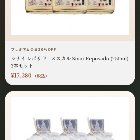
プレミアム会員30%OFF
シナイ レポサド : メスカル Sinai Reposado (250ml)
3本セット
¥
17,380
（税込）