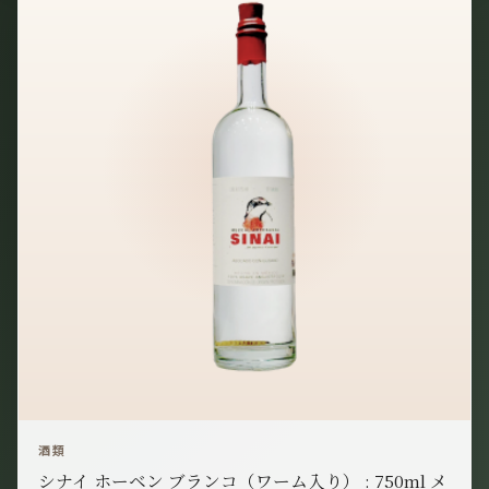
酒類
シナイ ホーベン ブランコ（ワーム入り） : 750ml メ