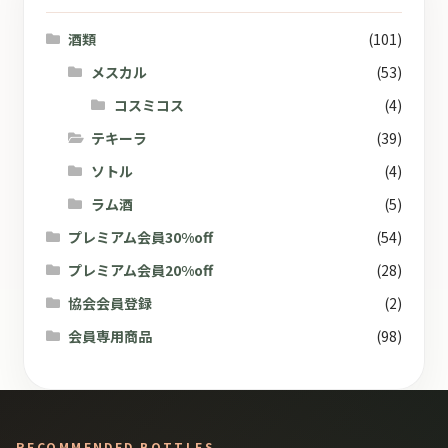
酒類
(101)
メスカル
(53)
コスミコス
(4)
テキーラ
(39)
ソトル
(4)
ラム酒
(5)
プレミアム会員30%off
(54)
プレミアム会員20%off
(28)
協会会員登録
(2)
会員専用商品
(98)
RECOMMENDED BOTTLES