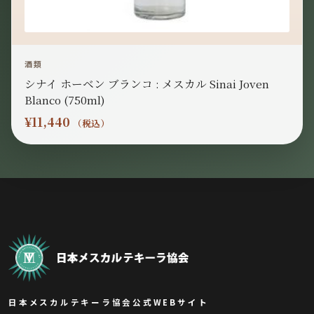
酒類
シナイ ホーベン ブランコ : メスカル Sinai Joven
Blanco (750ml)
¥
11,440
（税込）
日本メスカルテキーラ協会公式WEBサイト