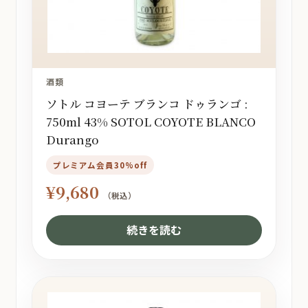
酒類
ソトル コヨーテ ブランコ ドゥランゴ :
750ml 43% SOTOL COYOTE BLANCO
Durango
プレミアム会員30%off
¥
9,680
（税込）
続きを読む