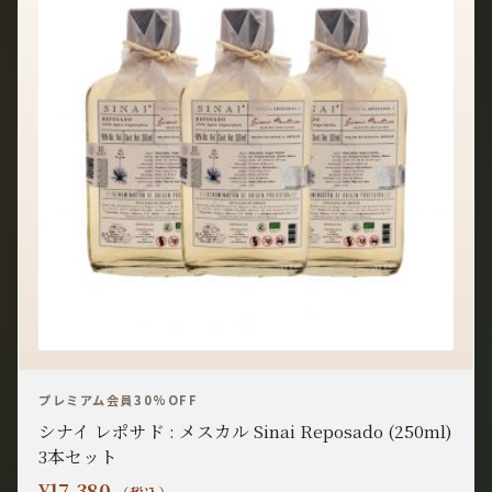
プレミアム会員30%OFF
シナイ レポサド : メスカル Sinai Reposado (250ml)
3本セット
¥
17,380