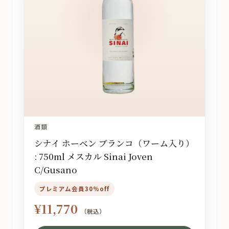
酒類
シナイ ホーベン ブランコ（ワーム入り）
: 750ml メスカル Sinai Joven
C/Gusano
プレミアム会員30%off
¥
11,770
（税込）