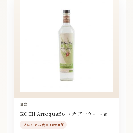
酒類
KOCH Arroqueño コチ アロケーニョ
プレミアム会員30%off