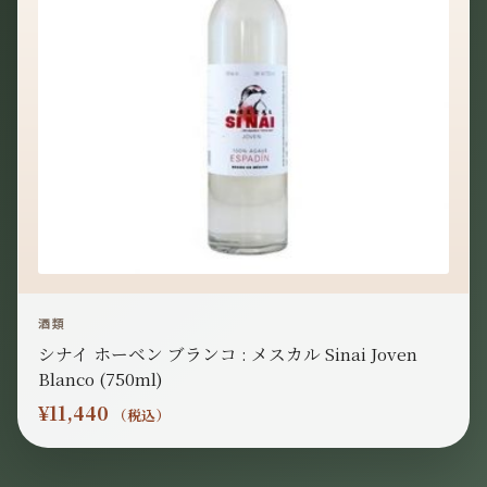
酒類
シナイ ホーベン ブランコ : メスカル Sinai Joven
Blanco (750ml)
¥
11,440
（税込）