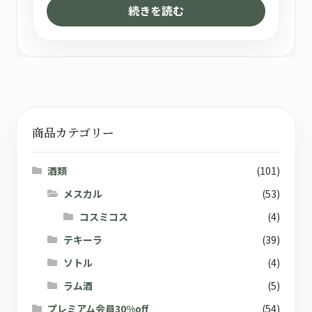
続きを読む
商品カテゴリー
酒類
(101)
メスカル
(53)
コスミコス
(4)
テキーラ
(39)
ソトル
(4)
ラム酒
(5)
プレミアム会員30%off
(54)