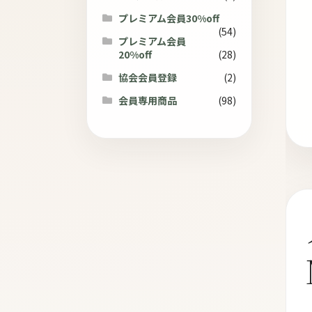
ト
プレミアム会員30%off
(54)
プレミアム会員
20%off
(28)
協会会員登録
(2)
会員専用商品
(98)