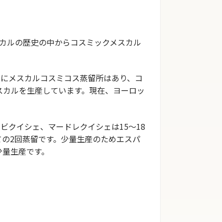
カルの歴史の中からコスミックメスカル
ンにメスカルコスミコス蒸留所はあり、コ
スカルを生産しています。現在、ヨーロッ
、ビクイシェ、マードレクイシェは
15
～
18
ての
2
回蒸留です。少量生産のためエスパ
少量生産です。