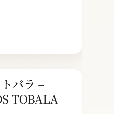
トバラ –
OS TOBALA