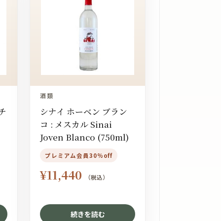
酒類
コチ
シナイ ホーベン ブラン
コ : メスカル Sinai
Joven Blanco (750ml)
プレミアム会員30%off
¥
11,440
（税込）
続きを読む