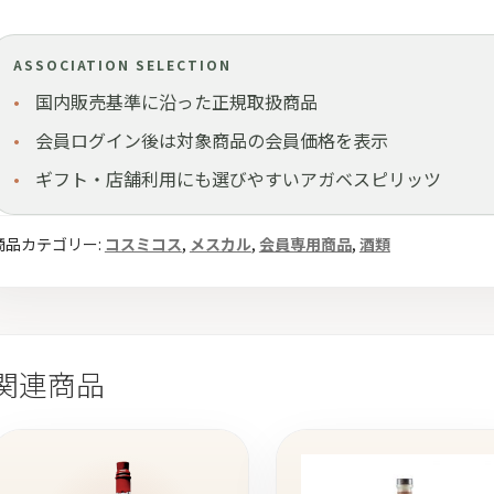
ASSOCIATION SELECTION
国内販売基準に沿った正規取扱商品
会員ログイン後は対象商品の会員価格を表示
ギフト・店舗利用にも選びやすいアガベスピリッツ
商品カテゴリー:
コスミコス
,
メスカル
,
会員専用商品
,
酒類
関連商品