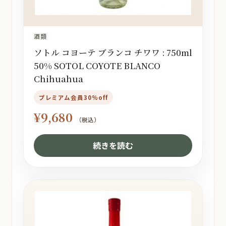
酒類
ソトル コヨーテ ブランコ チワワ : 750ml
50% SOTOL COYOTE BLANCO
Chihuahua
プレミアム会員30%off
¥
9,680
（税込）
続きを読む