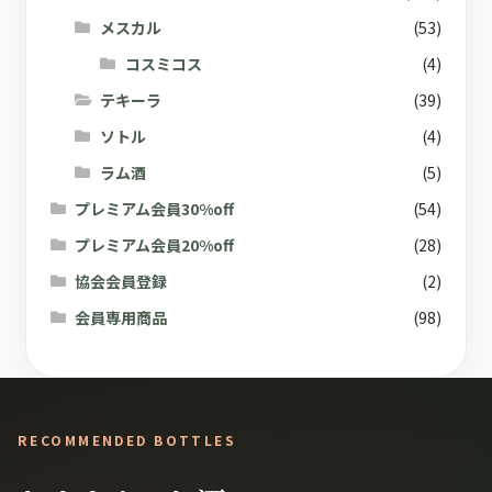
メスカル
(53)
コスミコス
(4)
テキーラ
(39)
ソトル
(4)
ラム酒
(5)
プレミアム会員30%off
(54)
プレミアム会員20%off
(28)
協会会員登録
(2)
会員専用商品
(98)
RECOMMENDED BOTTLES