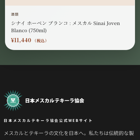
酒類
シナイ ホーベン ブランコ : メスカル Sinai Joven
Blanco (750ml)
¥
11,440
（税込）
日本メスカルテキーラ協会公式WEBサイト
メスカルとテキーラの文化を日本へ。私たちは伝統的な製