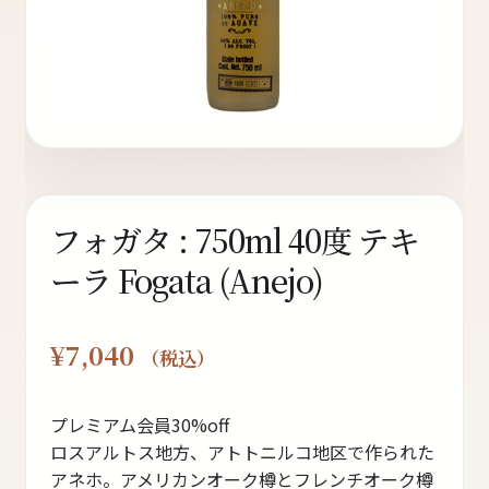
ト
オンラインストアへ
読み物を見る
フォガタ : 750ml 40度 テキ
ーラ Fogata (Anejo)
¥
7,040
（税込）
プレミアム会員30%off
ロスアルトス地方、アトトニルコ地区で作られた
アネホ。アメリカンオーク樽とフレンチオーク樽