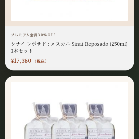
プレミアム会員30%OFF
シナイ レポサド : メスカル Sinai Reposado (250ml)
3本セット
¥
17,380
（税込）