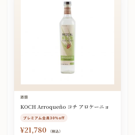
酒類
KOCH Arroqueño コチ アロケーニョ
プレミアム会員30%off
¥
21,780
（税込）