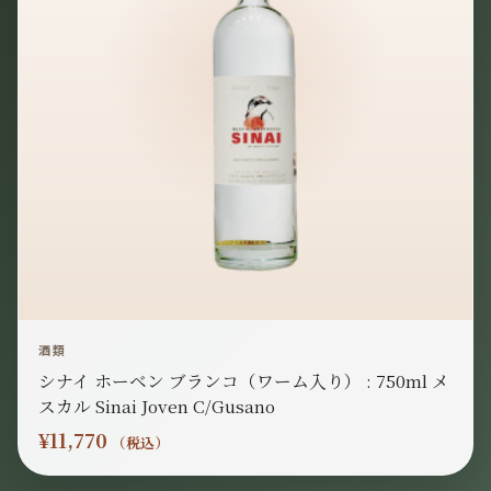
酒類
シナイ ホーベン ブランコ（ワーム入り） : 750ml メ
スカル Sinai Joven C/Gusano
¥
11,770
（税込）