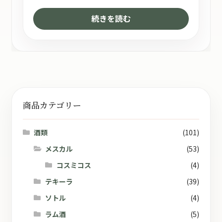
続きを読む
商品カテゴリー
酒類
(101)
メスカル
(53)
コスミコス
(4)
テキーラ
(39)
ソトル
(4)
ラム酒
(5)