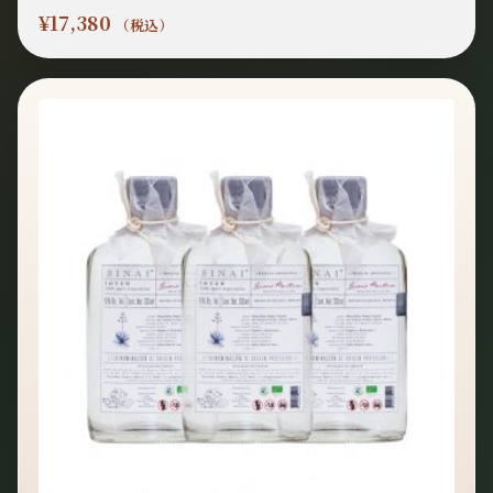
¥
17,380
（税込）