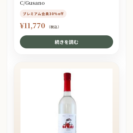
C/Gusano
プレミアム会員30%off
¥
11,770
（税込）
続きを読む