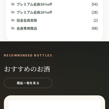
プレミアム会員30%off
(54)
プレミアム会員20%off
(28)
協会会員登録
(2)
会員専用商品
(98)
RECOMMENDED BOTTLES
おすすめのお酒
商品一覧を見る