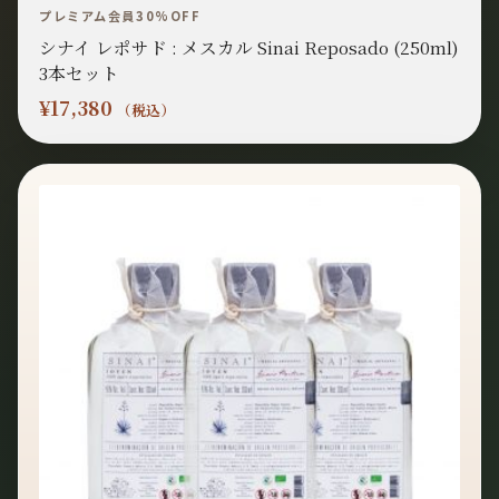
プレミアム会員30%OFF
シナイ レポサド : メスカル Sinai Reposado (250ml)
3本セット
¥
17,380
（税込）