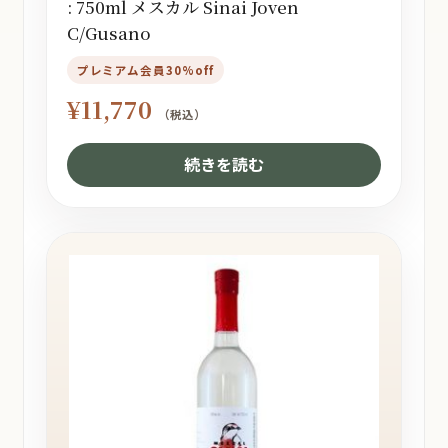
: 750ml メスカル Sinai Joven
C/Gusano
プレミアム会員30%off
¥
11,770
（税込）
続きを読む