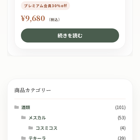
プレミアム会員30%off
¥
9,680
（税込）
続きを読む
商品カテゴリー
酒類
(101)
メスカル
(53)
コスミコス
(4)
テキーラ
(39)