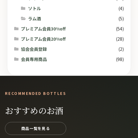
ソトル
(4)
ラム酒
(5)
プレミアム会員30%off
(54)
プレミアム会員20%off
(28)
協会会員登録
(2)
会員専用商品
(98)
RECOMMENDED BOTTLES
おすすめのお酒
商品一覧を見る