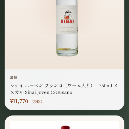
酒類
シナイ ホーベン ブランコ（ワーム入り） : 750ml メ
スカル Sinai Joven C/Gusano
¥
11,770
（税込）