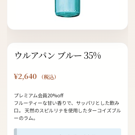
ト
オンラインストアへ
ウルアパン ブルー 35%
読み物を見る
¥
2,640
（税込）
プレミアム会員20%off
フルーティーな甘い香りで、サッパリとした飲み
口。 天然のスピルリナを使用したターコイズブル
ーのラム。