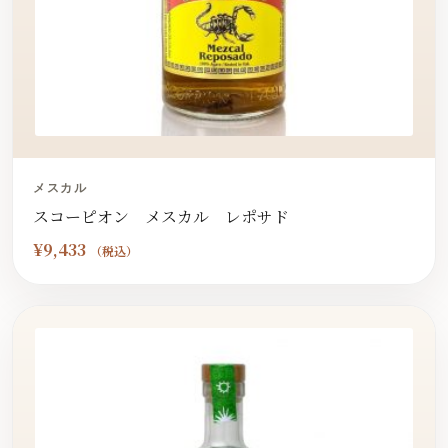
メスカル
スコーピオン メスカル レポサド
¥
9,433
（税込）