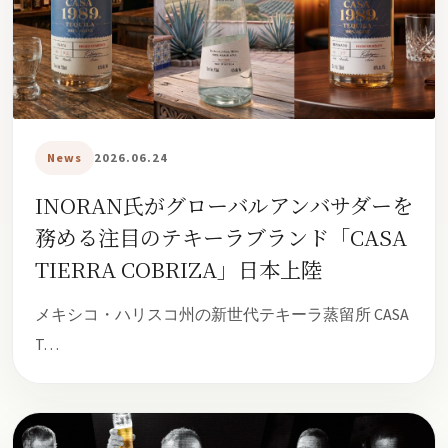
News
2026.06.24
INORAN氏がグローバルアンバサダーを
務める注目のテキーラブランド「CASA
TIERRA COBRIZA」日本上陸
メキシコ・ハリスコ州の新世代テキーラ蒸留所 CASA
T…