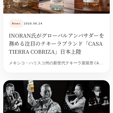
News
2026.06.24
INORAN氏がグローバルアンバサダーを
務める注目のテキーラブランド「CASA
TIERRA COBRIZA」日本上陸
メキシコ・ハリスコ州の新世代テキーラ蒸留所 CA…